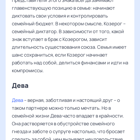
Представители этого знака всегда занимают
главенствующую позицию в семье: начинают
диктовать свои условия и контролировать
семейный бюджет. В некотором смысле, Козерог –
семейный диктатор. В зависимости от того, какой
знак вступает в брак с Козерогом, зависит
длительность существования союза. Семья имеет
шанс сохраниться, если Козерог начинает
работать над собой, делиться финансами и идти на
компромиссы.
Дева
Дева
– верная, заботливая и настоящий друг – о
таком партнере можно только мечтать. Но в
семейной жизни Дева часто впадает в крайности.
Она растворяется в обустройстве семейного
гнезда и заботе о супруге настолько, что бросает
следить за собой, чем вызывает неудовольствие