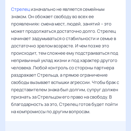
Стрелец
изначально не является семейным
знаком. Он обожает свободу во всех ее
проявлениях: смена мест, людей, занятий – это
может продолжаться достаточно долго. Стрелец
начинает задумываться о стабильности и семье в
достаточно зрелом возрасте. И чем позже это
происходит, тем сложнее ему подстраиваться под
непривычный уклад жизни и под характер другого
человека. Любой контроль со стороны партнера
раздражает Стрельца, а прямое ограничение
свободы вызывает вспышки агрессии. Чтобы брак с
представителем знака был долгим, супруг должен
признать за Стрельцом его право на свободу. В
благодарность за это, Стрелец готов будет пойти
на компромиссы по другим вопросам.