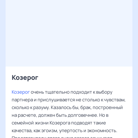
Козерог
Козерог
очень тщательно подходит к выбору
партнера и прислушивается не столько к чувствам,
сколько к разуму. Казалось бы, брак, построенный
на расчете, должен быть долговечнее. Но в
семейной жизни Козерога подводят такие
качества, как эгоизм, упертость и экономность.