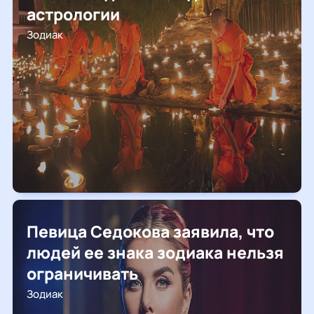
астрологии
Зодиак
Певица Седокова заявила, что
людей ее знака зодиака нельзя
ограничивать
Зодиак