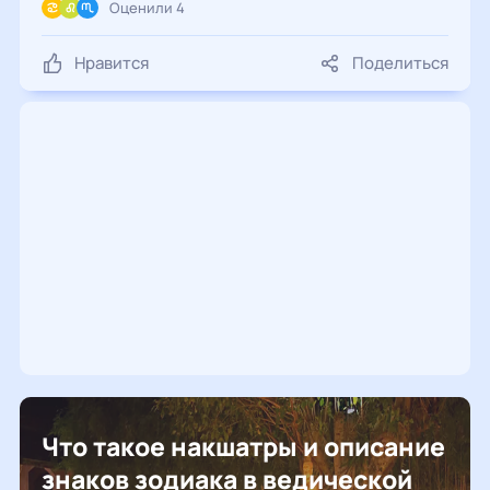
Оценили 4
Нравится
Поделиться
Что такое накшатры и описание
знаков зодиака в ведической