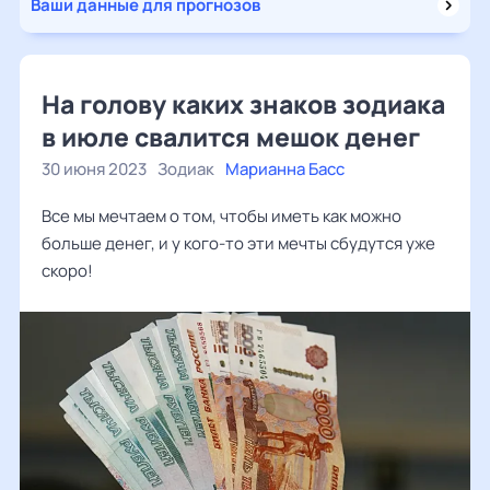
Ваши данные для прогнозов
На голову каких знаков зодиака
в июле свалится мешок денег
30 июня 2023
Зодиак
Марианна Басс
Все мы мечтаем о том, чтобы иметь как можно
больше денег, и у кого-то эти мечты сбудутся уже
скоро!