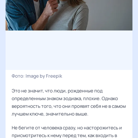
Фото:
Image by Freepik
Это не значит, что люди, рожденные под
определенным знаком зодиака, плохие. Однако
вероятность того, что они проявят себя не в самом
лучшем ключе, значительно выше.
Не бегите от человека сразу, но насторожитесь и
присмотритесь к нему перед тем, как входить в