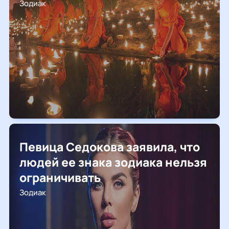
Зодиак
Певица Седокова заявила, что
людей ее знака зодиака нельзя
ограничивать
Зодиак