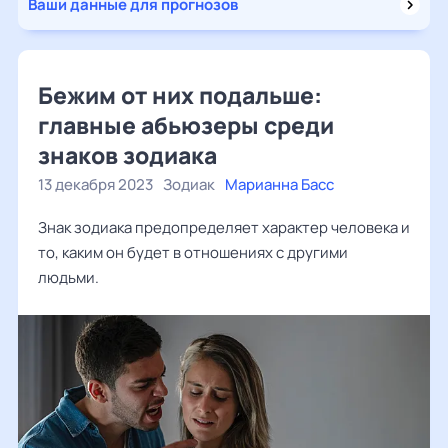
Ваши данные для прогнозов
Бежим от них подальше:
главные абьюзеры среди
знаков зодиака
13 декабря 2023
Зодиак
Марианна Басс
Знак зодиака предопределяет характер человека и
то, каким он будет в отношениях с другими
людьми.