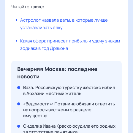
Читайте также:
Астролог назвала даты, в которые лучше
устанавливать ёлку
Какая сфера принесет прибыль и удачу знакам
зодиака в год Дракона
Вечерняя Москва: последние
новости
Baza: Российскую туристку жестоко избил
в Абхазии местный житель
«Ведомости»: Потанина обязали ответить
на вопросы экс-жены о разделе
имущества
Сиделка Ивана Краско осудила его родных
за отсутствие памятника