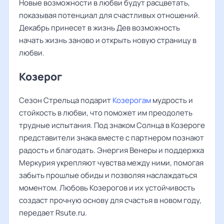
Новые возможности в любви будут расцветать,
показывая потенциал для счастливых отношений.
Декабрь принесет в жизнь Дев возможность
начать жизнь заново и открыть новую страницу в
любви.
Козерог
Сезон Стрельца подарит
Козерогам
мудрость и
стойкость в любви, что поможет им преодолеть
трудные испытания. Под знаком Солнца в Козероге
представители знака вместе с партнером познают
радость и благодать. Энергия Венеры и поддержка
Меркурия укрепляют чувства между ними, помогая
забыть прошлые обиды и позволяя наслаждаться
моментом. Любовь Козерогов и их устойчивость
создаст прочную основу для счастья в новом году,
передает Rsute.ru.