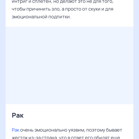
интриг и сплетен, но делают это не для того,
чтобы причинить зло, а просто от скуки и для
эмоциональной подпитки.
Рак
Рак
очень эмоционально уязвим, поэтому бывает
жесток из-за страха, что в ответ его обидят еще