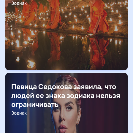
Зодиак
Певица Седокова заявила, что
людей ее знака зодиака нельзя
ограничивать
Зодиак