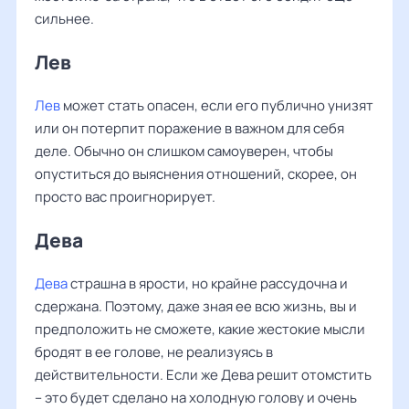
сильнее.
Лев
Лев
может стать опасен, если его публично унизят
или он потерпит поражение в важном для себя
деле. Обычно он слишком самоуверен, чтобы
опуститься до выяснения отношений, скорее, он
просто вас проигнорирует.
Дева
Дева
страшна в ярости, но крайне рассудочна и
сдержана. Поэтому, даже зная ее всю жизнь, вы и
предположить не сможете, какие жестокие мысли
бродят в ее голове, не реализуясь в
действительности. Если же Дева решит отомстить
– это будет сделано на холодную голову и очень