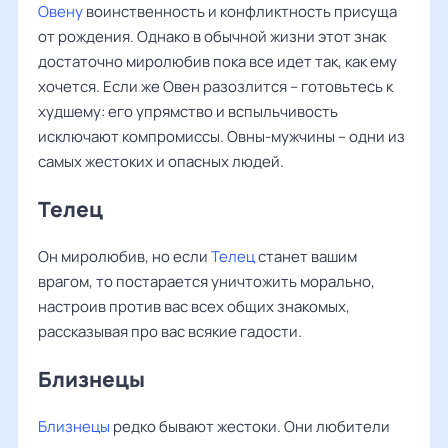
Овену
воинственность и конфликтность присуща
от рождения. Однако в обычной жизни этот знак
достаточно миролюбив пока все идет так, как ему
хочется. Если же Овен разозлится – готовьтесь к
худшему: его упрямство и вспыльчивость
исключают компромиссы. Овны-мужчины – одни из
самых жестоких и опасных людей.
Телец
Он миролюбив, но если
Телец
станет вашим
врагом, то постарается уничтожить морально,
настроив против вас всех общих знакомых,
рассказывая про вас всякие гадости.
Близнецы
Близнецы
редко бывают жестоки. Они любители