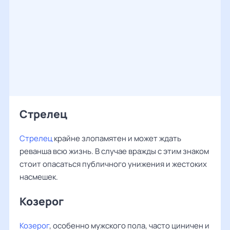
Стрелец
Стрелец
крайне злопамятен и может ждать
реванша всю жизнь. В случае вражды с этим знаком
стоит опасаться публичного унижения и жестоких
насмешек.
Козерог
Козерог
, особенно мужского пола, часто циничен и