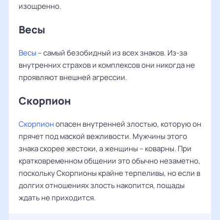
изощренно.
Весы
Весы
– самый безобидный из всех знаков. Из-за
внутренних страхов и комплексов они никогда не
проявляют внешней агрессии.
Скорпион
Скорпион
опасен внутренней злостью, которую он
прячет под маской вежливости. Мужчины этого
знака скорее жестоки, а женщины – коварны. При
кратковременном общении это обычно незаметно,
поскольку Скорпионы крайне терпеливы, но если в
долгих отношениях злость накопится, пощады
ждать не приходится.