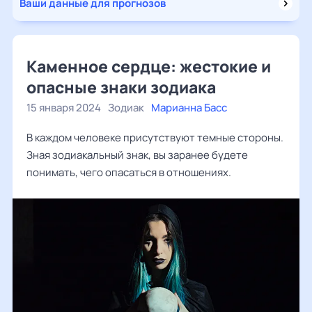
Ваши данные для прогнозов
Каменное сердце: жестокие и
опасные знаки зодиака
15 января 2024
Зодиак
Марианна Басс
В каждом человеке присутствуют темные стороны.
Зная зодиакальный знак, вы заранее будете
понимать, чего опасаться в отношениях.