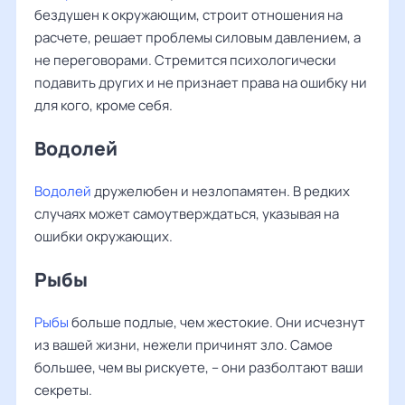
бездушен к окружающим, строит отношения на
расчете, решает проблемы силовым давлением, а
не переговорами. Стремится психологически
подавить других и не признает права на ошибку ни
для кого, кроме себя.
Водолей
Водолей
дружелюбен и незлопамятен. В редких
случаях может самоутверждаться, указывая на
ошибки окружающих.
Рыбы
Рыбы
больше подлые, чем жестокие. Они исчезнут
из вашей жизни, нежели причинят зло. Самое
большее, чем вы рискуете, – они разболтают ваши
секреты.