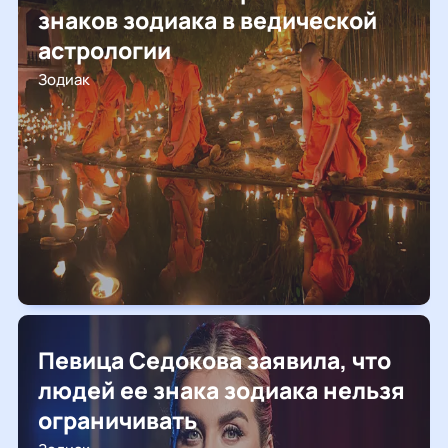
знаков зодиака в ведической
астрологии
Зодиак
Певица Седокова заявила, что
людей ее знака зодиака нельзя
ограничивать