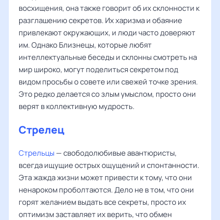
восхищения, она также говорит об их склонности к
разглашению секретов. Их харизма и обаяние
привлекают окружающих, и люди часто доверяют
им. Однако Близнецы, которые любят
интеллектуальные беседы и склонны смотреть на
мир широко, могут поделиться секретом под
видом просьбы о совете или свежей точке зрения.
Это редко делается со злым умыслом, просто они
верят в коллективную мудрость.
Стрелец
Стрельцы
— свободолюбивые авантюристы,
всегда ищущие острых ощущений и спонтанности.
Эта жажда жизни может привести к тому, что они
ненароком проболтаются. Дело не в том, что они
горят желанием выдать все секреты, просто их
оптимизм заставляет их верить, что обмен