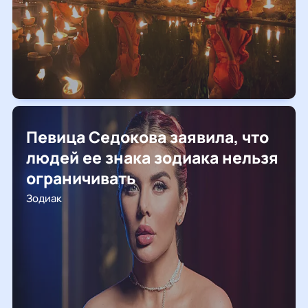
Певица Седокова заявила, что
людей ее знака зодиака нельзя
ограничивать
Зодиак