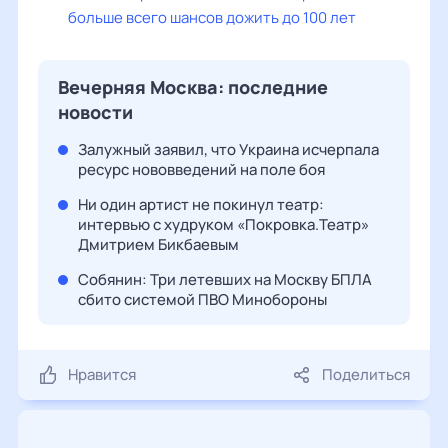
больше всего шансов дожить до 100 лет
Вечерняя Москва: последние
новости
Залужный заявил, что Украина исчерпала
ресурс нововведений на поле боя
Ни один артист не покинул театр:
интервью с худруком «Покровка.Театр»
Дмитрием Бикбаевым
Собянин: Три летевших на Москву БПЛА
сбито системой ПВО Минобороны
Нравится
Поделиться