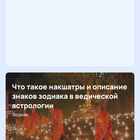
Что такое накшатры и описание
знаков зодиака в ведической
астрологии
Зодиак