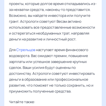
проекты, которые долгое время откладывались из-
за нехватки средств, наконец-то представится.
Возможно, вы найдете инвестора или получите
грант. Астрологи советуют Весам активно
использовать все предоставленные возможности
и остерегаться необдуманных трат, направляя
деньги на развитие и личностный рост.
Для
Стрельцов
наступает время финансового
водоворота. Вас ожидают премии, повышение
зарплаты или успешное завершение крупных
сделок. Ваши усилия будут оценены по
достоинству. Астрологи советуют инвестировать
деньги в образование или профессиональное
развитие, что поможет не только сохранить, но и
приумножить полученные средства.
Читайте также: