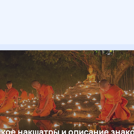
акое накшатры и описание знак