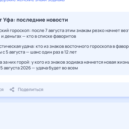
т Уфа: последние новости
кий гороскоп: после 7 августа этим знакам резко начнет вез
 и деньгах — кто в списке фаворитов
тическая удача: кто из знаков восточного гороскопа в фавор
 с 5 августа — шанс один раз в 12 лет
 за них горой: у кого из знаков зодиака начнется новая жизн
5 августа 2026 — удача будет во всем
ся
Поделиться