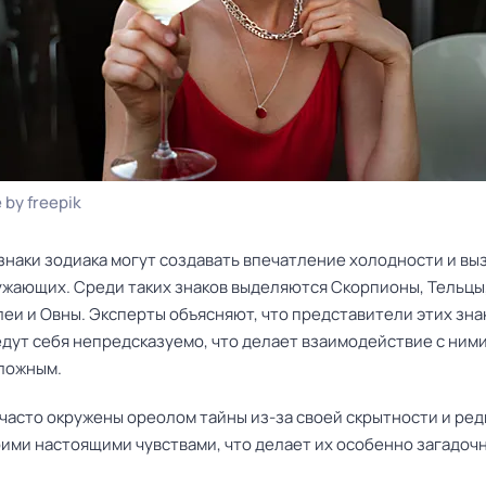
 by freepik
знаки зодиака могут создавать впечатление холодности и вы
ружающих. Среди таких знаков выделяются Скорпионы, Тельцы,
еи и Овны. Эксперты объясняют, что представители этих зна
едут себя непредсказуемо, что делает взаимодействие с ним
ложным.
часто окружены ореолом тайны из-за своей скрытности и ред
оими настоящими чувствами, что делает их особенно загадоч