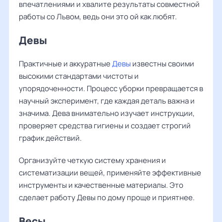
впечатлениями и хвалите результаты совместной
работы со Львом, ведь они это ой как любят.
Девы
Практичные и аккуратные
Девы
известны своими
высокими стандартами чистоты и
упорядоченности. Процесс уборки превращается в
научный эксперимент, где каждая деталь важна и
значима. Дева внимательно изучает инструкции,
проверяет средства гигиены и создает строгий
график действий.
Организуйте четкую систему хранения и
систематизации вещей, применяйте эффективные
инструменты и качественные материалы. Это
сделает работу Девы по дому проще и приятнее.
Весы