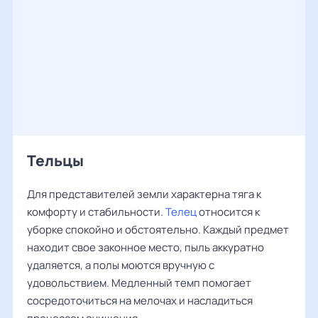
Тельцы
Для представителей земли характерна тяга к
комфорту и стабильности.
Телец
относится к
уборке спокойно и обстоятельно. Каждый предмет
находит свое законное место, пыль аккуратно
удаляется, а полы моются вручную с
удовольствием. Медленный темп помогает
сосредоточиться на мелочах и насладиться