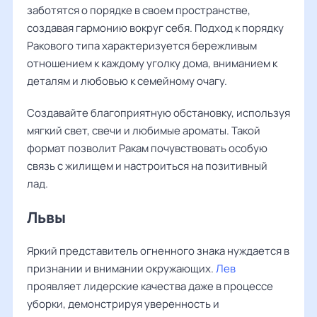
заботятся о порядке в своем пространстве,
создавая гармонию вокруг себя. Подход к порядку
Ракового типа характеризуется бережливым
отношением к каждому уголку дома, вниманием к
деталям и любовью к семейному очагу.
Создавайте благоприятную обстановку, используя
мягкий свет, свечи и любимые ароматы. Такой
формат позволит Ракам почувствовать особую
связь с жилищем и настроиться на позитивный
лад.
Львы
Яркий представитель огненного знака нуждается в
признании и внимании окружающих.
Лев
проявляет лидерские качества даже в процессе
уборки, демонстрируя уверенность и