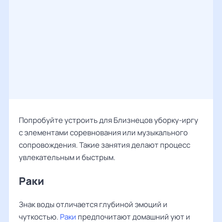
Попробуйте устроить для Близнецов уборку-иргу
с элементами соревнования или музыкального
сопровождения. Такие занятия делают процесс
увлекательным и быстрым.
Раки
Знак воды отличается глубиной эмоций и
чуткостью.
Раки
предпочитают домашний уют и