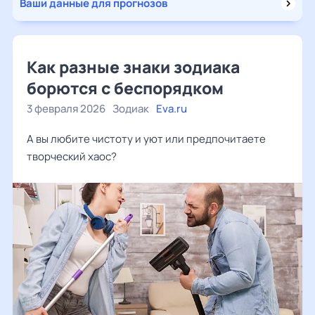
Ваши данные для прогнозов
Как разные знаки зодиака
борются с беспорядком
3 февраля 2026
Зодиак
Eva.ru
А вы любите чистоту и уют или предпочитаете
творческий хаос?