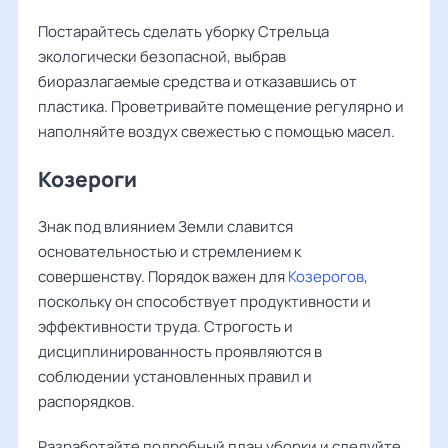
Постарайтесь сделать уборку Стрельца
экологически безопасной, выбрав
биоразлагаемые средства и отказавшись от
пластика. Проветривайте помещение регулярно и
наполняйте воздух свежестью с помощью масел.
Козероги
Знак под влиянием Земли славится
основательностью и стремлением к
совершенству. Порядок важен для
Козерогов
,
поскольку он способствует продуктивности и
эффективности труда. Строгость и
дисциплинированность проявляются в
соблюдении установленных правил и
распорядков.
Разработайте подробный план уборки и следуйте