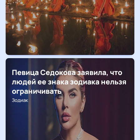
Певица Седокова заявила, что
людей ее знака зодиака нельзя
ограничивать
Зодиак