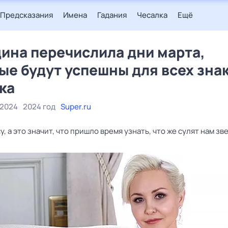
Предсказания
Имена
Гадания
Чесалка
Ещё
ина перечислила дни марта,
ые будут успешны для всех зна
ка
 2024
2024 год
Super.ru
у, а это значит, что пришло время узнать, что же сулят нам зв