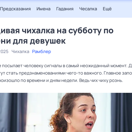
Предсказания
Имена
Гадания
Чесалка
Ещё
ивая чихалка на субботу по
ни для девушек
2025
Чихалка
Рамблер
 посылает человеку сигналы в самый неожиданный момент. 
гут стать предзнаменованиями чего-то важного. Главное зап
роизошло по времени и дням недели. Ведь чих чиху рознь.