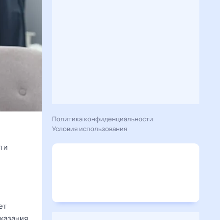
Политика конфиденциальности
Условия использования
я и
ет
сказания