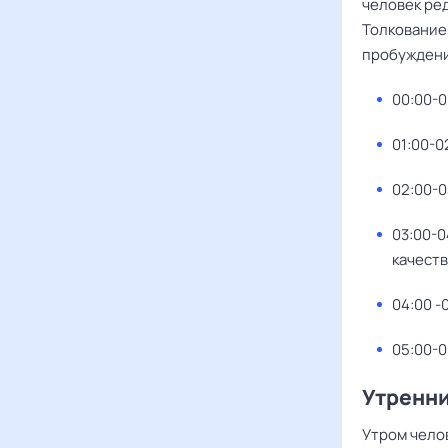
человек ре
Толкование,
пробуждени
00:00-0
01:00-0
02:00-0
03:00-0
качеств
04:00 -
05:00-0
Утренни
Утром чело