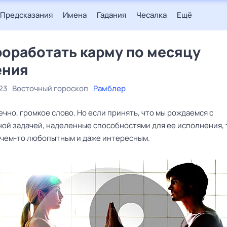
Предсказания
Имена
Гадания
Чесалка
Ещё
роработать карму по месяцу
ения
23
Восточный гороскоп
Рамблер
ечно, громкое слово. Но если принять, что мы рождаемся с
ой задачей, наделенные способностями для ее исполнения, 
 чем-то любопытным и даже интересным.