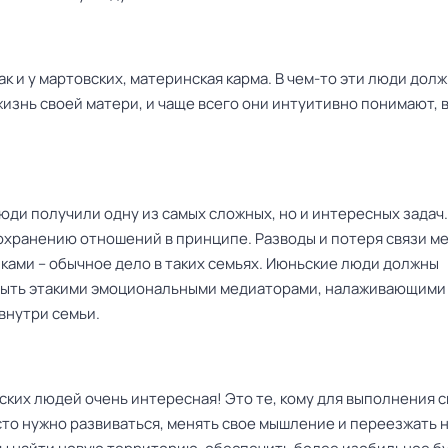
как и у мартовских, материнская карма. В чем-то эти люди дол
изнь своей матери, и чаще всего они интуитивно понимают, 
юди получили одну из самых сложных, но и интересных задач.
сохранению отношений в принципе. Разводы и потеря связи м
ками – обычное дело в таких семьях. Июньские люди должны
быть этакими эмоциональными медиаторами, налаживающими
внутри семьи.
ских людей очень интересная! Это те, кому для выполнения 
сто нужно развиваться, менять свое мышление и переезжать 