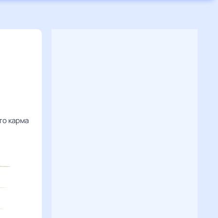
то карма