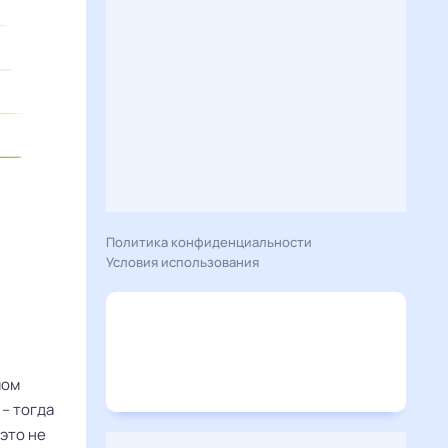
Политика конфиденциальности
Условия использования
мом
– тогда
это не