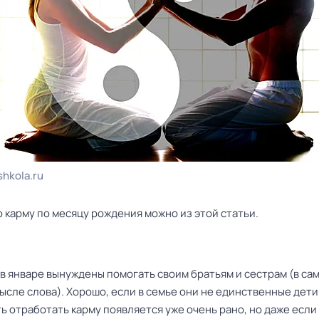
shkola.ru
 карму по месяцу рождения можно из этой статьи.
в январе вынуждены помогать своим братьям и сестрам (в са
сле слова). Хорошо, если в семье они не единственные дети 
 отработать карму появляется уже очень рано, но даже если 