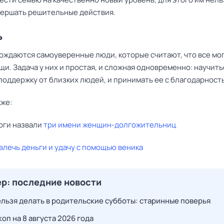
вершать решительные действия.
ь
ождаются самоуверенные люди, которые считают, что все мог
и. Задача у них и простая, и сложная одновременно: научить
поддержку от близких людей, и принимать ее с благодарност
кже:
оги назвали
три имени женщин-долгожительниц
влечь деньги и удачу с помощью веника
р: последние новости
ельзя делать в родительские субботы: старинные поверья
оп на 8 августа 2026 года