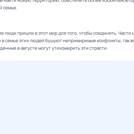
бы найти новую территорию, обеспечить более изобильное 
й семье.
е люди пришли в этот мир для того, чтобы соединять. Часто
 в семье этих людей бушуют непримиримые конфликты, так в
денные в августе могут утихомирить эти страсти.