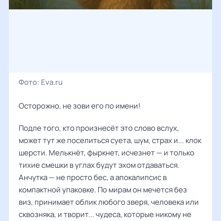
Фото:
Eva.ru
Осторожно, не зови его по имени!
Подле того, кто произнесёт это слово вслух,
может тут же поселиться суета, шум, страх и... клок
шерсти. Мелькнёт, фыркнет, исчезнет — и только
тихие смешки в углах будут эхом отдаваться.
Анчутка — не просто бес, а апокалипсис в
компактной упаковке. По мирам он мечется без
виз, принимает облик любого зверя, человека или
сквозняка, и творит... чудеса, которые никому не