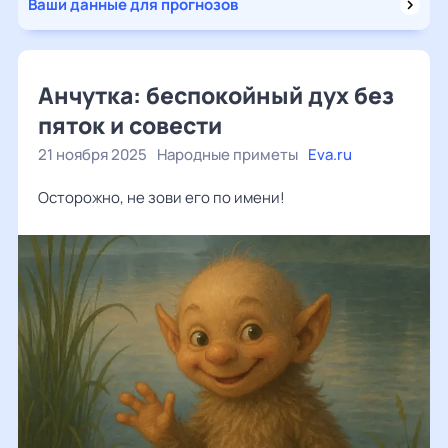
Ваши данные для прогнозов
Анчутка: беспокойный дух без
пяток и совести
21 ноября 2025
Народные приметы
Eva.ru
Осторожно, не зови его по имени!