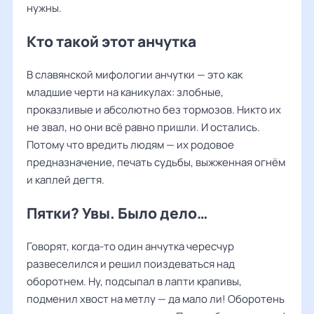
нужны.
Кто такой этот анчутка
В славянской мифологии анчутки — это как
младшие черти на каникулах: злобные,
проказливые и абсолютно без тормозов. Никто их
не звал, но они всё равно пришли. И остались.
Потому что вредить людям — их родовое
предназначение, печать судьбы, выжженная огнём
и каплей дегтя.
Пятки? Увы. Было дело…
Говорят, когда-то один анчутка чересчур
развеселился и решил поиздеваться над
оборотнем. Ну, подсыпал в лапти крапивы,
подменил хвост на метлу — да мало ли! Оборотень