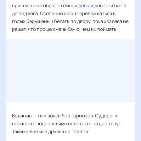
присниться в образе томной
девы
и довести баню
до поджога. Особенно любят превращаться в
голых барышень и бегать по двору, пока хозяева не
решат, что проще сжечь баню, чем их поймать.
Водяные — те и вовсе без тормозов. Судороги
насылают, водорослями оплетают, на дно тянут.
Такие анчутки в друзья не годятся.