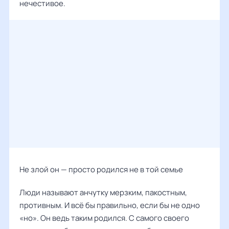
нечестивое.
Не злой он — просто родился не в той семье
Люди называют анчутку мерзким, пакостным,
противным. И всё бы правильно, если бы не одно
«но». Он ведь таким родился. С самого своего