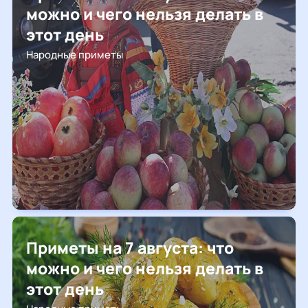
можно и чего нельзя делать в
этот день
Народные приметы
Приметы на 7 августа: что
можно и чего нельзя делать в
этот день