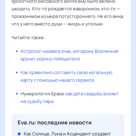
крохотного бесовского вопля ему было велено
шкодить. Кто-то рождается жаворонком, кто-то —
проказником из мира потустороннего. Не его вина,
что у него вместо души — вихрь и угольки.
Читайте также:
Астролог назвала знак, которому Вселенная
вручит корону победителя
Как правильно составить свою катальную
карту с помощью нашего сервиса
Нумерология брака:
как дата свадьбы влияет
на судьбу пары
Eva.ru: последние новости
Как Солнце, Луна и Асцендент создают