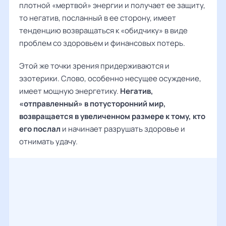
плотной «мертвой» энергии и получает ее защиту,
то негатив, посланный в ее сторону, имеет
тенденцию возвращаться к «обидчику» в виде
проблем со здоровьем и финансовых потерь.
Этой же точки зрения придерживаются и
эзотерики. Слово, особенно несущее осуждение,
имеет мощную энергетику.
Негатив,
«отправленный» в потусторонний мир,
возвращается в увеличенном размере к тому, кто
его послал
и начинает разрушать здоровье и
отнимать удачу.