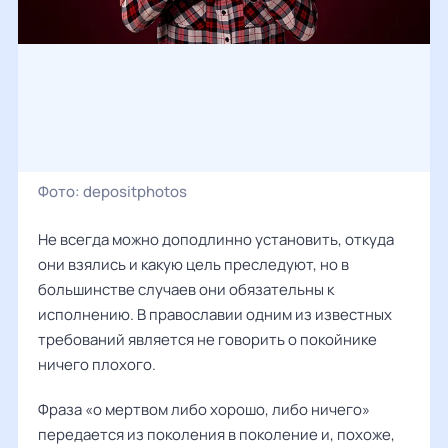
Фото:
depositphotos
Не всегда можно доподлинно установить, откуда
они взялись и какую цель преследуют, но в
большинстве случаев они обязательны к
исполнению. В православии одним из известных
требований является не говорить о покойнике
ничего плохого.
Фраза «о мертвом либо хорошо, либо ничего»
передается из поколения в поколение и, похоже,