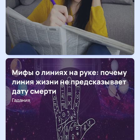
Мифы о линиях на руке: почему
линия жизни не предсказывает
дату смерти
Гадания