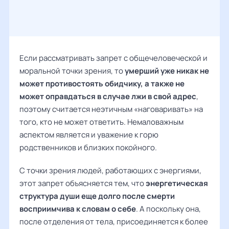
Если рассматривать запрет с общечеловеческой и
моральной точки зрения, то
умерший уже никак не
может противостоять обидчику, а также не
может оправдаться в случае лжи в свой адрес
,
поэтому считается неэтичным «наговаривать» на
того, кто не может ответить. Немаловажным
аспектом является и уважение к горю
родственников и близких покойного.
С точки зрения людей, работающих с энергиями,
этот запрет объясняется тем, что
энергетическая
структура души еще долго после смерти
восприимчива к словам о себе
. А поскольку она,
после отделения от тела, присоединяется к более