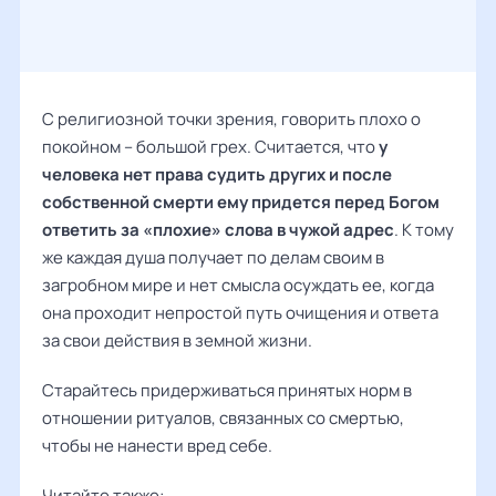
С религиозной точки зрения, говорить плохо о
покойном – большой грех. Считается, что
у
человека нет права судить других и после
собственной смерти ему придется перед Богом
ответить за «плохие» слова в чужой адрес
. К тому
же каждая душа получает по делам своим в
загробном мире и нет смысла осуждать ее, когда
она проходит непростой путь очищения и ответа
за свои действия в земной жизни.
Старайтесь придерживаться принятых норм в
отношении ритуалов, связанных со смертью,
чтобы не нанести вред себе.
Читайте также: