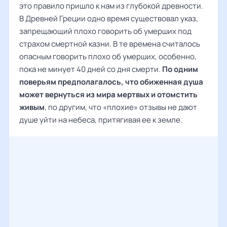
это правило пришло к нам из глубокой древности.
В Древней Греции одно время существовал указ,
запрещающий плохо говорить об умерших под
страхом смертной казни. В те времена считалось
опасным говорить плохо об умерших, особенно,
пока не минует 40 дней со дня смерти.
По одним
поверьям предполагалось, что обиженная душа
может вернуться из мира мертвых и отомстить
живым
, по другим, что «плохие» отзывы не дают
душе уйти на небеса, притягивая ее к земле.