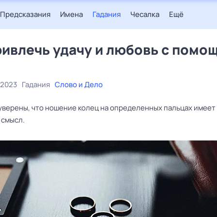
Предсказания
Имена
Гадания
Чесалка
Ещё
ривлечь удачу и любовь с помо
 2023
Гадания
Слово и Дело
уверены, что ношение колец на определенных пальцах имеет
 смысл.