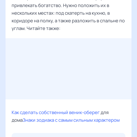
привлекать богатство. Нужно положить их в
нескольких местах: под скатерть на кухню, в
коридоре на полку, а также разложить в спальне по
углам. Читайте также:
Как сделать собственный веник-оберег
для
дома
Знаки зодиака с самым сильным характером