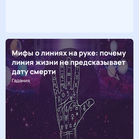
Мифы о линиях на руке: почему
линия жизни не предсказывает
дату смерти
Гадания