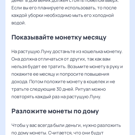
денег в дом веник должен стоять помелом вверх.
Если вы его планируете использовать, то после
каждой уборки необходимо мыть его холодной
водой.
Показывайте монетку месяцу
На растущую Луну достаньте из кошелька монетку.
Она должна отличаться от других, так как вам
нельзя будет ее тратить. Возьмите монету в руку и
покажите ее месяцу и попросите повышения
дохода. Потом положите монету в кошелек и не
тратьте следующие 30 дней. Ритуал можно
повторять каждый раз на растущую Луну.
Разложите монеты по дому
Чтобы у вас всегда были деньги, нужно разложить
по дому монеты. Считается, что они будут