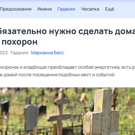
Предсказания
Имена
Гадания
Чесалка
Ещё
бязательно нужно сделать дом
 похорон
2023
Гадания
Марианна Басс
похоронах и кладбищах преобладает особая энергетика, есть 
ее домой после посещения подобных мест и событий.