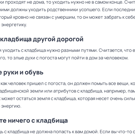
и проходят не дома, то уходить нужно не в самом конце. Счи
ними должны уходить родственники усопшего. Если последни
торый кровно не связан с умершим, то он может забрать к себ
 энергетику.
 кладбища другой дорогой
 уходить с кладбища нужно разными путями. Считается, что 
го, то злые духи с погоста могут пойти в дом за человеком.
 руки и обувь
 как человек пришел с погоста, он должен помыть все вещи, 
ладбищенской земли или атрибутов с кладбища, например, па
 может остаться земля с кладбища, которая несет очень сил
 энергию.
те ничего с кладбища
ь с кладбища не должна попасть к вам домой. Если вы что-то