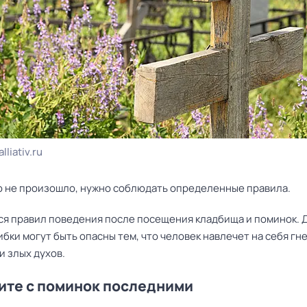
lliativ.ru
о не произошло, нужно соблюдать определенные правила.
ся правил поведения после посещения кладбища и поминок. 
ибки могут быть опасны тем, что человек навлечет на себя гн
и злых духов.
ите с поминок последними