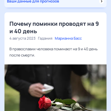
Ваши данные для прогнозов
Почему поминки проводят на 9
и 40 день
4 августа 2023
Гадания
Марианна Басс
В православии человека поминают на 9 и 40 день
после смерти.