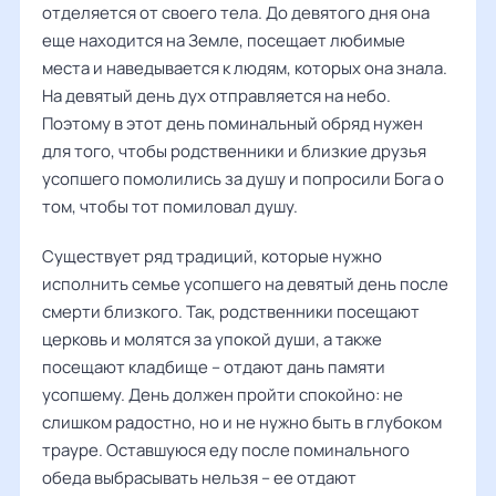
отделяется от своего тела. До девятого дня она
еще находится на Земле, посещает любимые
места и наведывается к людям, которых она знала.
На девятый день дух отправляется на небо.
Поэтому в этот день поминальный обряд нужен
для того, чтобы родственники и близкие друзья
усопшего помолились за душу и попросили Бога о
том, чтобы тот помиловал душу.
Существует ряд традиций, которые нужно
исполнить семье усопшего на девятый день после
смерти близкого. Так, родственники посещают
церковь и молятся за упокой души, а также
посещают кладбище – отдают дань памяти
усопшему. День должен пройти спокойно: не
слишком радостно, но и не нужно быть в глубоком
трауре. Оставшуюся еду после поминального
обеда выбрасывать нельзя – ее отдают