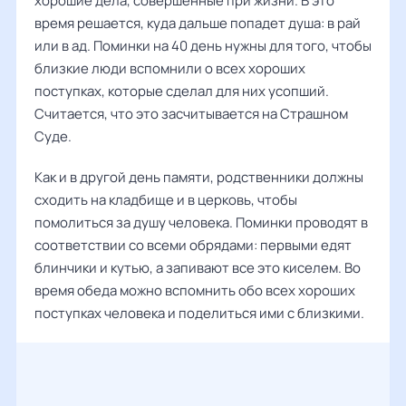
хорошие дела, совершенные при жизни. В это
время решается, куда дальше попадет душа: в рай
или в ад. Поминки на 40 день нужны для того, чтобы
близкие люди вспомнили о всех хороших
поступках, которые сделал для них усопший.
Считается, что это засчитывается на Страшном
Суде.
Как и в другой день памяти, родственники должны
сходить на кладбище и в церковь, чтобы
помолиться за душу человека. Поминки проводят в
соответствии со всеми обрядами: первыми едят
блинчики и кутью, а запивают все это киселем. Во
время обеда можно вспомнить обо всех хороших
поступках человека и поделиться ими с близкими.