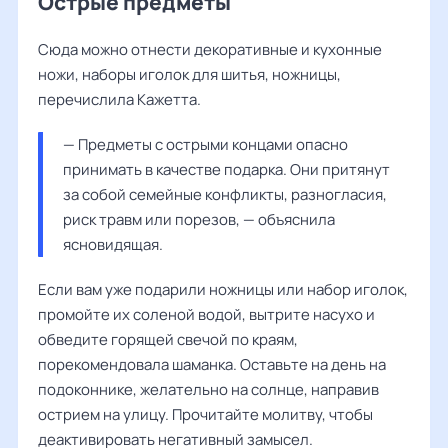
Острые предметы
Сюда можно отнести декоративные и кухонные
ножи, наборы иголок для шитья, ножницы,
перечислила Кажетта.
— Предметы с острыми концами опасно 
принимать в качестве подарка. Они притянут 
за собой семейные конфликты, разногласия, 
риск травм или порезов, — объяснила 
ясновидящая.
Если вам уже подарили ножницы или набор иголок,
промойте их соленой водой, вытрите насухо и
обведите горящей свечой по краям,
порекомендовала шаманка. Оставьте на день на
подоконнике, желательно на солнце, направив
острием на улицу. Прочитайте молитву, чтобы
деактивировать негативный замысел.