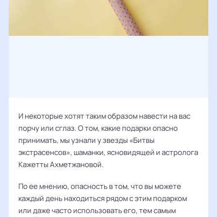
И некоторые хотят таким образом навести на вас
порчу или сглаз. О том, какие подарки опасно
принимать, мы узнали у звезды «Битвы
экстрасенсов», шаманки, ясновидящей и астролога
Кажетты Ахметжановой.
По ее мнению, опасность в том, что вы можете
каждый день находиться рядом с этим подарком
или даже часто использовать его, тем самым