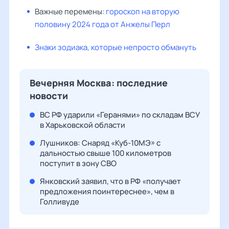
Важные перемены:
гороскоп на вторую
половину 2024 года от Анжелы Перл
Знаки зодиака, которые непросто обмануть
Вечерняя Москва: последние
новости
ВС РФ ударили «Геранями» по складам ВСУ
в Харьковской области
Лушников: Снаряд «Куб-10МЭ» с
дальностью свыше 100 километров
поступит в зону СВО
Янковский заявил, что в РФ «получает
предложения поинтереснее», чем в
Голливуде