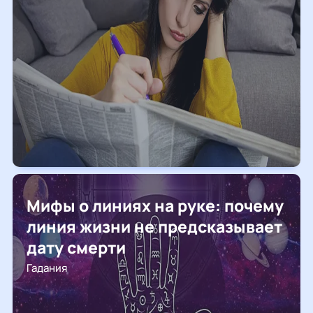
Мифы о линиях на руке: почему
линия жизни не предсказывает
дату смерти
Гадания