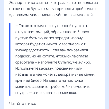
Эксперт также считает, что различные поделки из
стеклянных бутылок могут принести проблемы со
здоровьем, усилением пагубных зависимостей.
— Также это символ внутренней пустоты, 
отсутствия эмоций, обреченности. Через 
пустую бутылку легко передать порчу, 
которая будет отнимать у вас энергию и 
жизнерадостность. Если вам понравился 
подарок, но не хотите, чтобы сила сглаза 
сработала — наполните бутылку чем-либо. 
Используйте как вазу, подсвечник или 
насыпьте в нее монеты, декоративные камни, 
крупный бисер. Напишите на листочке 
молитву, сверните трубочкой и поместите 
внутрь, — заключила ясновидящая.
Читайте также: