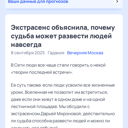
Ваши данные для прогнозов
Экстрасенс объяснила, почему
судьба может развести людей
навсегда
8 сентября 2025
Гадания
Вечерняя Москва
В Сети люди все чаще стали говорить о некой
«теории последней встречи».
Ее суть такова: если люди усвоили все жизненные
уроки, Вселенная не позволит им встретиться,
даже если они живут в одном доме и на одной
лестничной площадке. Мы обсудили с
экстрасенсом
Дарьей Мироновой
, действительно
ли судьба способна развести людей и можно ли
изменить ход событий.