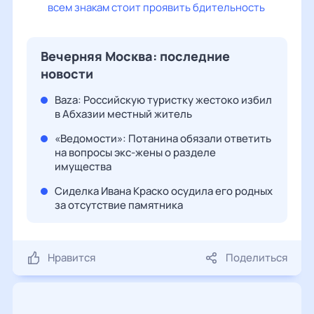
всем знакам стоит проявить бдительность
Вечерняя Москва: последние
новости
Baza: Российскую туристку жестоко избил
в Абхазии местный житель
«Ведомости»: Потанина обязали ответить
на вопросы экс-жены о разделе
имущества
Сиделка Ивана Краско осудила его родных
за отсутствие памятника
Нравится
Поделиться