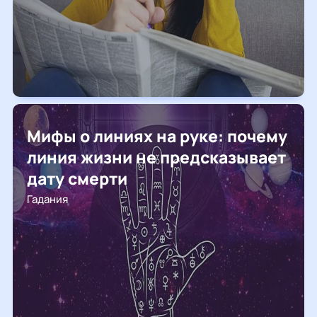
Мифы о линиях на руке: почему
линия жизни не предсказывает
дату смерти
Гадания