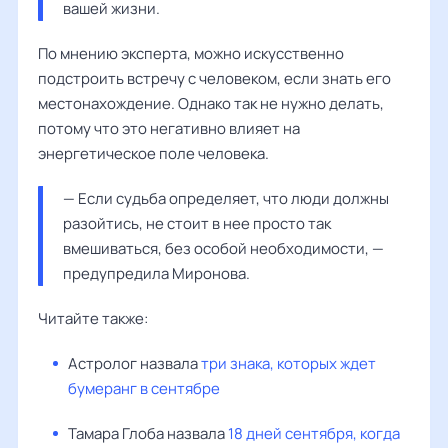
вашей жизни.
По мнению эксперта, можно искусственно
подстроить встречу с человеком, если знать его
местонахождение. Однако так не нужно делать,
потому что это негативно влияет на
энергетическое поле человека.
— Если судьба определяет, что люди должны 
разойтись, не стоит в нее просто так 
вмешиваться, без особой необходимости, — 
предупредила 
Миронова
.
Читайте также:
Астролог назвала
три знака, которых ждет
бумеранг в сентябре
Тамара Глоба
назвала
18 дней сентября, когда