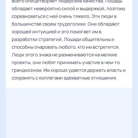
всего олицетворяет лидерские качества. Лошадь
обладает невероятно силой и выдержкой, поэтому
соревноваться с ней очень тяжело. Эти люди в
большинстве своем трудоголики. Они обладают
хорошей интуицией и это помогает им в
разработки стратегий. Лошади общительны и
способны очаровать любого, кто им встретится.
Люди этого знака не размениваются на мелкие
проекты, они любят принимать участие в чем-то
грандиозном. Им хорошо удается держать власть и
сохранять с коллегами адекватные отношения.