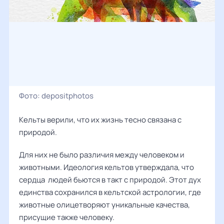
Фото:
depositphotos
Кельты верили, что их жизнь тесно связана с
природой.
Для них не было различия между человеком и
животными. Идеология кельтов утверждала, что
сердца людей бьются в такт с природой. Этот дух
единства сохранился в кельтской астрологии, где
животные олицетворяют уникальные качества,
присущие также человеку.