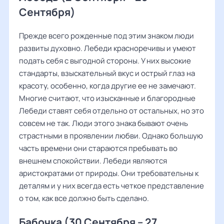
Сентября)
Прежде всего рожденные под этим знаком люди
развиты духовно. Лебеди красноречивы и умеют
подать себя с выгодной стороны. У них высокие
стандарты, взыскательный вкус и острый глаз на
красоту, особенно, когда другие ее не замечают.
Многие считают, что изысканные и благородные
Лебеди ставят себя отдельно от остальных, но это
совсем не так. Люди этого знака бывают очень
страстными в проявлении любви. Однако большую
часть времени они стараются пребывать во
внешнем спокойствии. Лебеди являются
аристократами от природы. Они требовательны к
деталям и у них всегда есть четкое представление
о том, как все должно быть сделано.
Бабочка (30 Сентября – 27