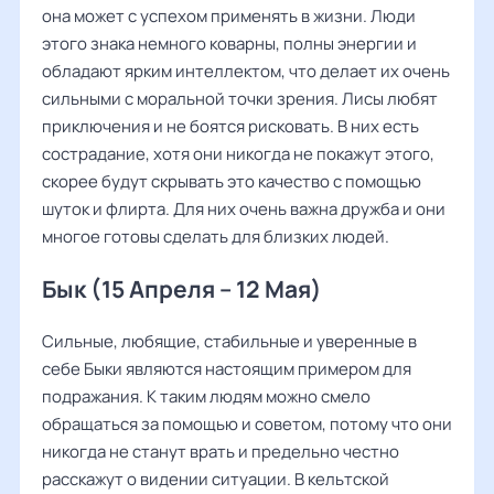
она может с успехом применять в жизни. Люди
этого знака немного коварны, полны энергии и
обладают ярким интеллектом, что делает их очень
сильными с моральной точки зрения. Лисы любят
приключения и не боятся рисковать. В них есть
сострадание, хотя они никогда не покажут этого,
скорее будут скрывать это качество с помощью
шуток и флирта. Для них очень важна дружба и они
многое готовы сделать для близких людей.
Бык (15 Апреля – 12 Мая)
Сильные, любящие, стабильные и уверенные в
себе Быки являются настоящим примером для
подражания. К таким людям можно смело
обращаться за помощью и советом, потому что они
никогда не станут врать и предельно честно
расскажут о видении ситуации. В кельтской