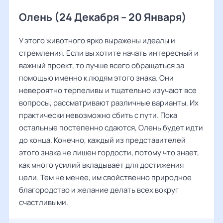
Олень (24 Декабря – 20 Января)
У этого животного ярко выражены идеалы и
стремления. Если вы хотите начать интересный и
важный проект, то лучше всего обращаться за
помощью именно к людям этого знака. Они
невероятно терпеливы и тщательно изучают все
вопросы, рассматривают различные варианты. Их
практически невозможно сбить с пути. Пока
остальные постепенно сдаются, Олень будет идти
до конца. Конечно, каждый из представителей
этого знака не лишен гордости, потому что знает,
как много усилий вкладывает для достижения
цели. Тем не менее, им свойственно природное
благородство и желание делать всех вокруг
счастливыми.