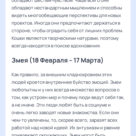
обладают шестым чувством. Чаще всего они
обладают нестандартным мышлением и способны
видеть многообещающие перспективы для новых
проектов. Иногда они предпочитают держаться в
стороне, чтобы оградить себя от лишних проблем.
Кошки являются творческими натурами, поэтому
всегда находятся в поиске вдохновения.
Змея (18 Февраля – 17 Марта)
Как правило, за внешним хладнокровием этих
людей кроется внутреннее буйство эмоций. Змеи
любопытны и у них всегда множество вопросов о
том, как устроен мир и почему люди ведут себя так,
а не иначе. Эти люди любят быть в социуме и
очень легко заводят новые знакомства. Если они
чем-то увлечены, то, скорее всего, заразят всех
работой над новой идеей. Их энтузиазм и рвение
привлекают окружающих. Змеи могут быть