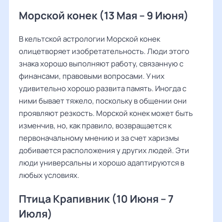
Морской конек (13 Мая – 9 Июня)
В кельтской астрологии Морской конек
олицетворяет изобретательность. Люди этого
знака хорошо выполняют работу, связанную с
финансами, правовыми вопросами. У них
удивительно хорошо развита память. Иногда с
ними бывает тяжело, поскольку в общении они
проявляют резкость. Морской конек может быть
изменчив, но, как правило, возвращается к
первоначальному мнению и за счет харизмы
добивается расположения у других людей. Эти
люди универсальны и хорошо адаптируются в
любых условиях.
Птица Крапивник (10 Июня – 7
Июля)