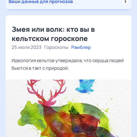
Ваши данные для прогнозов
Змея или волк: кто вы в
кельтском гороскопе
25 июля 2023
Гороскопы
Рамблер
Идеология кельтов утверждала, что сердца людей
бьются в такт с природой.