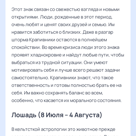
Этот знак связан со свежестью взгляда и новыми
открытиями. Люди, рожденные в этот период,
очень любят и ценят своих друзей и семью. Им
нравится заботиться о близких. Даже в разгар
шторма Крапивники остаются в полнейшем
спокойствии. Во время кризиса люди этого знака
проявят хладнокровие и найдут любые пути, чтобы
выбраться из трудной ситуации. Они умеют
мотивировать себя и лучше всего решают задачи
самостоятельно. Крапивники знают, что такое
ответственность и готовы полностью брать ее на
себя. Им важно сохранять баланс во всем,
особенно, что касается их морального состояния.
Лошадь (8 Июля – 4 Августа)
В кельтсткой астрологии это животное прежде