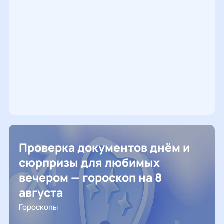
Проверка документов днём и
сюрпризы для любимых
вечером — гороскоп на 8
августа
Гороскопы