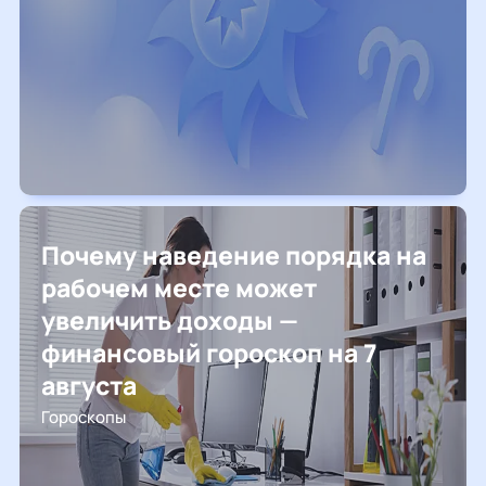
Почему наведение порядка на
рабочем месте может
увеличить доходы —
финансовый гороскоп на 7
августа
Гороскопы