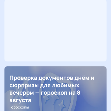
Проверка документов днём и
сюрпризы для любимых
вечером — гороскоп на 8
августа
Гороскопы