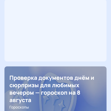
Проверка документов днём и
сюрпризы для любимых
вечером — гороскоп на 8
августа
Гороскопы