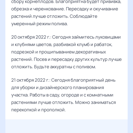
сбору корнеплодов. Благоприятна будет прививка,
обрезка и черенкование. Пересадку и окучивание
растений лучше отложить. Соблюдайте
умеренный режим полива.
20 октября 2022 г.: Сегодня займитесь луковицами
и клубнями цветов, разбивкой клумб и рабаток,
подрезкой и прощипыванием декоративных
растений. Посев и пересадку других культур лучше
отложить. Будьте аккуратны с поливом.
21 октября 2022 г.: Сегодня благоприятный день
для уборки и дизайнерского планирования
участка. Работы в саду, огороде и с комнатными
растениями лучше отложить. Можно заниматься
перекопкой и прополкой.