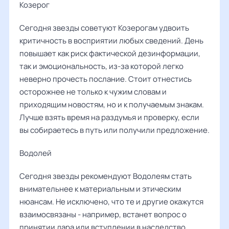
Козерог
Сегодня звезды советуют Козерогам удвоить
критичность в восприятии любых сведений. День
повышает как риск фактической дезинформации,
так и эмоциональность, из-за которой легко
неверно прочесть послание. Стоит отнестись
осторожнее не только к чужим словам и
приходящим новостям, но и к получаемым знакам.
Лучше взять время на раздумья и проверку, если
вы собираетесь в путь или получили предложение.
Водолей
Сегодня звезды рекомендуют Водолеям стать
внимательнее к материальным и этическим
нюансам. Не исключено, что те и другие окажутся
взаимосвязаны - например, встанет вопрос о
принятии дара или вступлении в наследство.