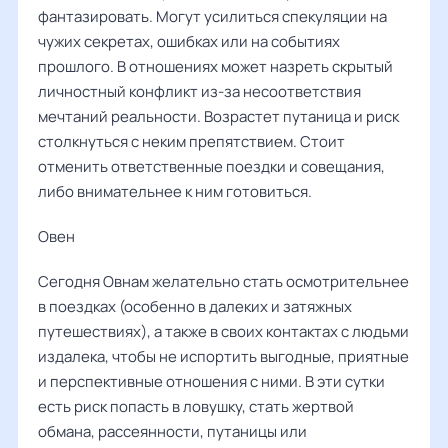
фантазировать. Могут усилиться спекуляции на
чужих секретах, ошибках или на событиях
прошлого. В отношениях может назреть скрытый
личностный конфликт из-за несоответствия
мечтаний реальности. Возрастет путаница и риск
столкнуться с неким препятствием. Стоит
отменить ответственные поездки и совещания,
либо внимательнее к ним готовиться.
Овен ‌‌
Сегодня Овнам желательно стать осмотрительнее
в поездках (особенно в далеких и затяжных
путешествиях), а также в своих контактах с людьми
издалека, чтобы не испортить выгодные, приятные
и перспективные отношения с ними. В эти сутки
есть риск попасть в ловушку, стать жертвой
обмана, рассеянности, путаницы или