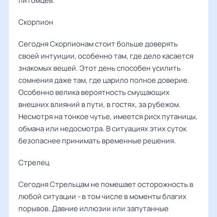
питомцев.
Скорпион
Сегодня Скорпионам стоит больше доверять
своей интуиции, особенно там, где дело касается
знакомых вещей. Этот день способен усилить
сомнения даже там, где царило полное доверие.
Особенно велика вероятность смущающих
внешних влияний в пути, в гостях, за рубежом.
Несмотря на тонкое чутье, имеется риск путаницы,
обмана или недосмотра. В ситуациях этих суток
безопаснее принимать временные решения.
Стрелец
Сегодня Стрельцам не помешает осторожность в
любой ситуации - в том числе в моменты благих
порывов. Давние иллюзии или запутанные