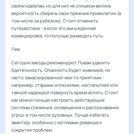
своим идеалам, но для них не слишком велика
вероятность сберечь свои прежние привилегии (в
том числе за рубежом). Стоит отменить
путешествие - а если это вынужденная
командировка, то получше разведать путь.
Лев ‌‌
Сегодня звезды рекомендуют Львам удвоить
бдительность. Опасность будет знакомой, но
часто замаскированной чем-то приятным -
например, старыми иллюзиями, ностальгией или
тайной надеждой повернуть время вспять. Стоит
как можно тоньше настроить действующие
системы слежения, оповещения и распознавания
угроз, в том числе духовных. Лучше избегать
авантюр, особенно с мотивами реванша и
сокрытия проблем.