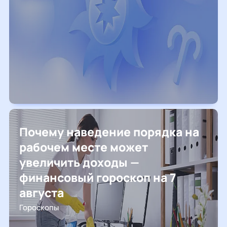
Почему наведение порядка на
рабочем месте может
увеличить доходы —
финансовый гороскоп на 7
августа
Гороскопы