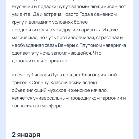
вкусными и подарки будут запоминающимися – вот
увидите! Да и встреча Нового Года в семейном
кругу и домашних условиях более
предпочтительна чем другие варианты. И даже
магическая, но чуть противоречивая, страстная и
необузданная связь Венеры с Плутоном наверняка
сделает эту ночь запоминающейся. Что
дополнительно приятно –
к вечеру 1 января Луна создаст благоприятный
тригон к Солнцу. Классический аспект,
объединяющий мужское и женское начало,
является универсальным проводником гармонии и
согласия в атмосфере
.
2 января