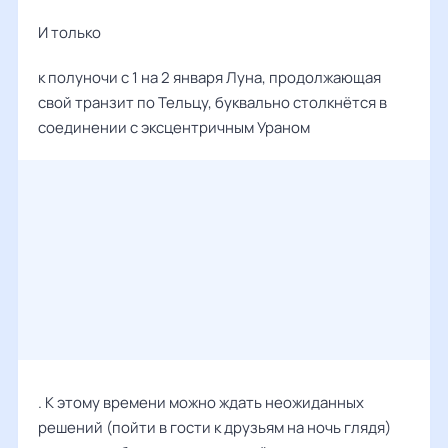
И только
к полуночи с 1 на 2 января Луна, продолжающая
свой транзит по Тельцу, буквально столкнётся в
соединении с эксцентричным Ураном
. К этому времени можно ждать неожиданных
решений (пойти в гости к друзьям на ночь глядя)