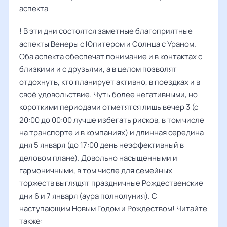
аспекта
! В эти дни состоятся заметные благоприятные
аспекты Венеры с Юпитером и Солнца с Ураном.
Оба аспекта обеспечат понимание и в контактах с
близкими и с друзьями, а в целом позволят
отдохнуть, кто планирует активно, в поездках и в
своё удовольствие. Чуть более негативными, но
короткими периодами отметятся лишь вечер 3 (с
20:00 до 00:00 лучше избегать рисков, в том числе
на транспорте и в компаниях) и длинная середина
дня 5 января (до 17:00 день неэффективный в
деловом плане). Довольно насыщенными и
гармоничными, в том числе для семейных
торжеств выглядят праздничные Рождественские
дни 6 и 7 января (аура полнолуния). С
наступающим Новым Годом и Рождеством! Читайте
также: