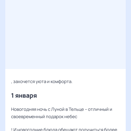
, захочется уюта и комфорта.
1 января
Новогодняя ночь с Луной в Тельце – отличный и
своевременный подарок небес
! И новогодние блюда обещают получиться более