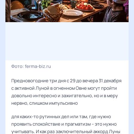
Фото:
ferma-biz.ru
Предновогодние три дня с 29 до вечера 31 декабря
с активной Луной в огненном Овне могут пройти
довольно интересно и зажигательно, но и в меру
нервно, слишком импульсивно
для каких-то рутинных дел или там, где нужно
проявить спокойствие и прагматизм – это нужно
учитывать. И как раз заключительный аккорд Луны