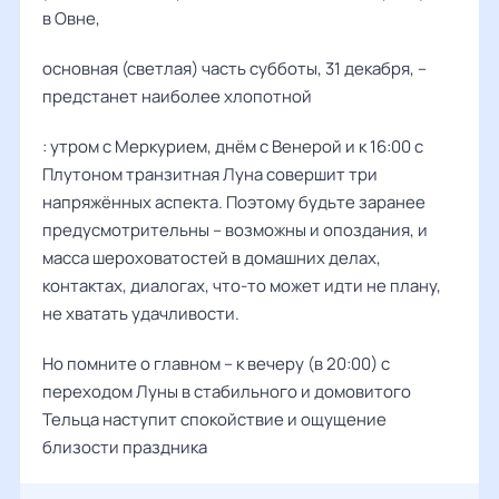
в Овне,
основная (светлая) часть субботы, 31 декабря, –
предстанет наиболее хлопотной
: утром с Меркурием, днём с Венерой и к 16:00 с
Плутоном транзитная Луна совершит три
напряжённых аспекта. Поэтому будьте заранее
предусмотрительны – возможны и опоздания, и
масса шероховатостей в домашних делах,
контактах, диалогах, что-то может идти не плану,
не хватать удачливости.
Но помните о главном – к вечеру (в 20:00) с
переходом Луны в стабильного и домовитого
Тельца наступит спокойствие и ощущение
близости праздника