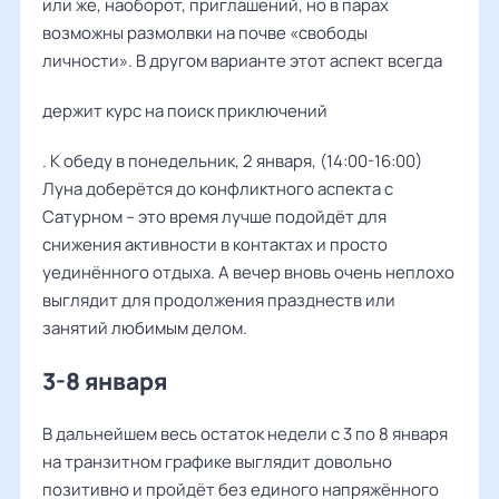
или же, наоборот, приглашений, но в парах
возможны размолвки на почве «свободы
личности». В другом варианте этот аспект всегда
держит курс на поиск приключений
. К обеду в понедельник, 2 января, (14:00-16:00)
Луна доберётся до конфликтного аспекта с
Сатурном – это время лучше подойдёт для
снижения активности в контактах и просто
уединённого отдыха. А вечер вновь очень неплохо
выглядит для продолжения празднеств или
занятий любимым делом.
3-8 января
В дальнейшем весь остаток недели с 3 по 8 января
на транзитном графике выглядит довольно
позитивно и пройдёт без единого напряжённого