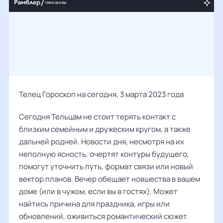
Телец Гороскоп на сегодня, 3 марта 2023 года
Сегодня Тельцам не стоит терять контакт с
близким семейным и дружеским кругом, а также
дальней родней. Новости дня, несмотря на их
неполную ясность, очертят контуры будущего,
помогут уточнить путь, формат связи или новый
вектор планов. Вечер обещает новшества в вашем
доме (или в чужом, если вы в гостях). Может
найтись причина для праздника, игры или
обновлений, оживиться романтический сюжет.