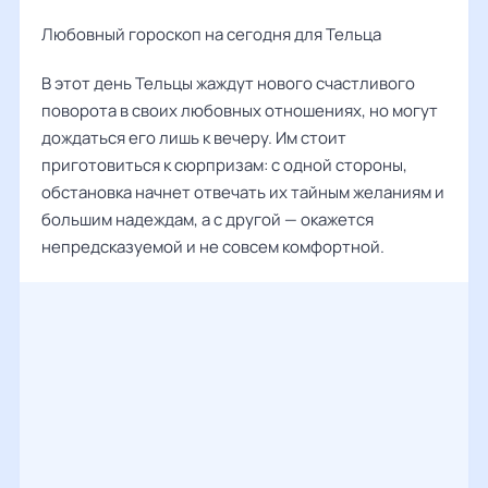
Любовный гороскоп на сегодня для Тельца
В этот день Тельцы жаждут нового счастливого
поворота в своих любовных отношениях, но могут
дождаться его лишь к вечеру. Им стоит
приготовиться к сюрпризам: с одной стороны,
обстановка начнет отвечать их тайным желаниям и
большим надеждам, а с другой — окажется
непредсказуемой и не совсем комфортной.