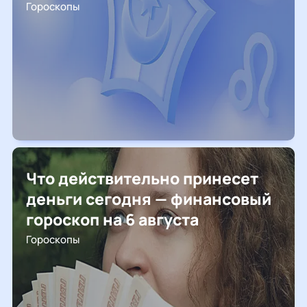
Гороскопы
Что действительно принесет
деньги сегодня — финансовый
гороскоп на 6 августа
Гороскопы