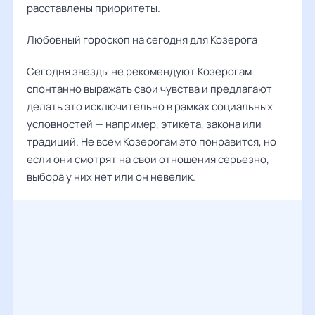
расставлены приоритеты.
Любовный гороскоп на сегодня для Козерога
Сегодня звезды не рекомендуют Козерогам
спонтанно выражать свои чувства и предлагают
делать это исключительно в рамках социальных
условностей — например, этикета, закона или
традиций. Не всем Козерогам это понравится, но
если они смотрят на свои отношения серьезно,
выбора у них нет или он невелик.