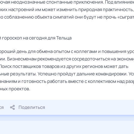
лючая неоднозначные спонтанные приключения. Под влияние
ких настроений им может изменить природная практичность,
о соблазнению объекта симпатий они будут не прочь «сыграт
 гороскоп на сегодня для Тельца
хороший день для обмена опытом с коллегами и повышения ур
ии. Бизнесменам рекомендуется сосредоточиться на эконом
Поиск поставщиков товаров из других регионов может дать
ные результаты. Успешно пройдут дальние командировки. У
 знаниям и готовность работать вместе с коллективом над ра
ных проектов.
ся
Поделиться