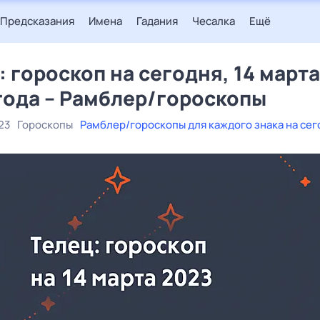
Предсказания
Имена
Гадания
Чесалка
Ещё
: гороскоп на сегодня, 14 марта
года – Рамблер/гороскопы
23
Гороскопы
Рамблер/гороскопы для каждого знака на сег