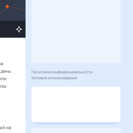
ее
 день
Политика конфиденциальности
Условия использования
или
изы.
т
ий на