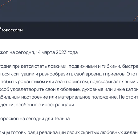
коп на сегодня, 14 марта 2023 года
годня придется стать ловкими, подвижными и гибкими, быстр
ться к ситуации и разнообразить свой арсенал приемов. Этот
 побыть романтиком или авантюристом, подсказывает явный 
особ удовлетворить свои любовные, духовные или иные капр
абильным настроение или материальное положение. Не стои
сделки, особенно с иностранцами.
ороскоп на сегодня для Тельца
льцы готовы ради реализации своих скрытых любовных желан