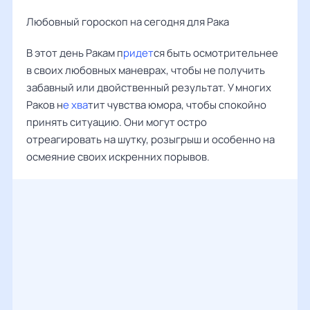
Любовный гороскоп на сегодня для Рака
В этот день Ракам п
ридет
ся быть осмотрительнее
в своих любовных маневрах, чтобы не получить
забавный или двойственный результат. У многих
Раков н
е хва
тит чувства юмора, чтобы спокойно
принять ситуацию. Они могут остро
отреагировать на шутку, розыгрыш и особенно на
осмеяние своих искренних порывов.