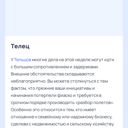
Телец
У
Тельцов
многие дела на этой неделе могут идти
с большим сопротивлением и задержками.
Внешние обстоятельства складываются
неблагоприятно. Вы можете столкнуться с тем
фактом, что прежние ваши инициативы и
начинания потерпели фиаско и требуется в
срочном порядке производить «разбор полетов».
Особенно это относится к тем, кто имеет
отношение к семейному или надомному бизнесу,
сделкам с недвижимостью и сельскому хозяйству.