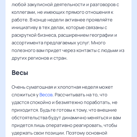
любой закулисной деятельности и разговоров с
коллегами, не имеющих прямого отношения к
работе. В конце недели активнее проявляйте
инициативу в тех делах, которые связаны с
раскруткой бизнеса, расширением географии и
ассортимента предлагаемых услуг. Много
полезного вам придет через контакты с людьми из
других регионов и стран.
Весы ‌‌
Очень суматошная и хлопотная неделя может
сложиться у
Весов
. Рассчитывать на то, что
удастся спокойно и безмятежно поработать, не
приходится. Будьте готовы к тому, что внешние
обстоятельства будут динамично меняться и вам
придется лишь оперативно реагировать, чтобы
удержать свои позиции. Поэтому основной