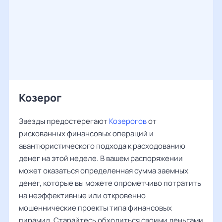
Козерог
Звезды предостерегают
Козерогов
от
рискованных финансовых операций и
авантюристического подхода к расходованию
денег на этой неделе. В вашем распоряжении
может оказаться определенная сумма заемных
денег, которые вы можете опрометчиво потратить
на неэффективные или откровенно
мошеннические проекты типа финансовых
пирамид. Старайтесь обходиться своими деньгами