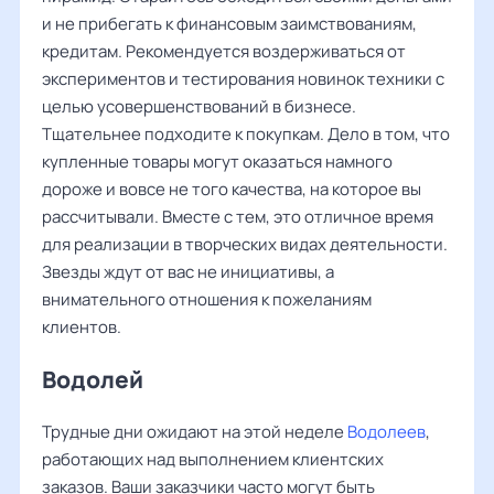
и не прибегать к финансовым заимствованиям,
кредитам. Рекомендуется воздерживаться от
экспериментов и тестирования новинок техники с
целью усовершенствований в бизнесе.
Тщательнее подходите к покупкам. Дело в том, что
купленные товары могут оказаться намного
дороже и вовсе не того качества, на которое вы
рассчитывали. Вместе с тем, это отличное время
для реализации в творческих видах деятельности.
Звезды ждут от вас не инициативы, а
внимательного отношения к пожеланиям
клиентов.
Водолей
Трудные дни ожидают на этой неделе
Водолеев
,
работающих над выполнением клиентских
заказов. Ваши заказчики часто могут быть