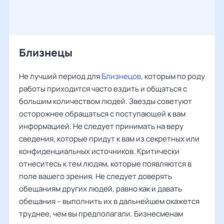
Близнецы
Не лучший период для
Близнецов
, которым по роду
работы приходится часто ездить и общаться с
большим количеством людей. Звезды советуют
осторожнее обращаться с поступающей к вам
информацией. Не следует принимать на веру
сведения, которые придут к вам из секретных или
конфиденциальных источников. Критически
отнеситесь к тем людям, которые появляются в
поле вашего зрения. Не следует доверять
обещаниям других людей, равно как и давать
обещания – выполнить их в дальнейшем окажется
труднее, чем вы предполагали. Бизнесменам