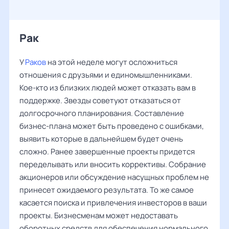
Рак ‌‌
У
Раков
на этой неделе могут осложниться
отношения с друзьями и единомышленниками.
Кое-кто из близких людей может отказать вам в
поддержке. Звезды советуют отказаться от
долгосрочного планирования. Составление
бизнес-плана может быть проведено с ошибками,
выявить которые в дальнейшем будет очень
сложно. Ранее завершенные проекты придется
переделывать или вносить коррективы. Собрание
акционеров или обсуждение насущных проблем не
принесет ожидаемого результата. То же самое
касается поиска и привлечения инвесторов в ваши
проекты. Бизнесменам может недоставать
оборотных средств для обеспечения нормального