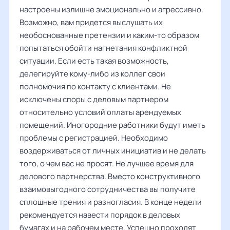
настроены излишне эмоционально и агрессивно.
Возможно, вам придется выслушать их
необоснованные претензии и каким-то образом
попытаться обойти нагнетания конфликтной
ситуации. Если есть такая возможность,
делегируйте кому-либо из коллег свои
полномочия по контакту с клиентами. Не
исключены споры с деловым партнером
относительно условий оплаты арендуемых
помещений. Иногородние работники будут иметь
проблемы с регистрацией. Необходимо
воздерживаться от личных инициатив и не делать
того, о чем вас не просят. Не лучшее время для
делового партнерства. Вместо конструктивного
взаимовыгодного сотрудничества вы получите
сплошные трения и разногласия. В конце недели
рекомендуется навести порядок в деловых
бумагах и на рабочем месте. Успешно проходят