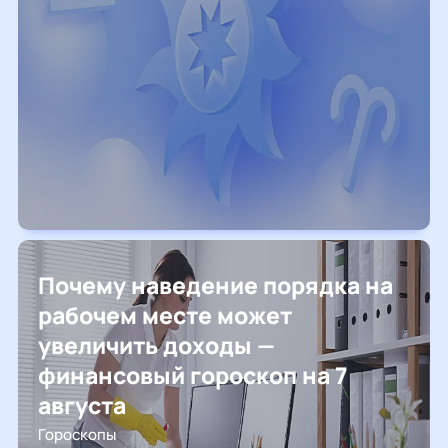
Почему наведение порядка на
рабочем месте может
увеличить доходы —
финансовый гороскоп на 7
августа
Гороскопы