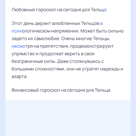
Любовный гороскоп на сегодня для Тельц
а
Этот день держит влюбленных Тельцов
в
псих
ологическом напряжении. Может быть сильно
задето их самолюбие. Очень многие Тельцы,
несмо
тря на препятствия, продемонстрируют
упрямство и продолжат верить в свои
безграничные силы. Даже столкнувшись с
большими сложностями, они не утратят надежды и
азарта.
Финансовый гороскоп на сегодня для Тельца