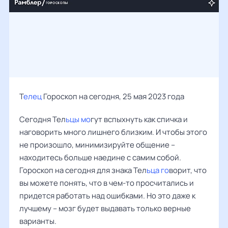
Т
елец
Гороскоп на сегодня, 25 мая 2023 года
Сегодня Тел
ьцы мо
гут вспыхнуть как спичка и
наговорить много лишнего близким. И чтобы этого
не произошло, минимизируйте общение –
находитесь больше наедине с самим собой.
Гороскоп на сегодня для знака Тел
ьца го
ворит, что
вы можете понять, что в чем-то просчитались и
придется работать над ошибками. Но это даже к
лучшему – мозг будет выдавать только верные
варианты.