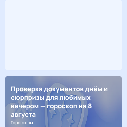
Проверка документов днём и
сюрпризы для любимых
вечером — гороскоп на 8
августа
Гороскопы