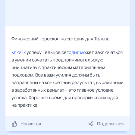
Финансовый гороскоп на сегодня для Тельца
Ключ к
успеху Тельцов сег
одня мо
жет заключаться
в умении сочетать предпринимательскую
инициативу с практическим материальным
подходом. Все ваши усилия должны быть
направлены на конкретный результат, выраженный
в заработанных деньгах – это главное условие
успеха. Хорошее время для проверки своих идей
на практике.
Нравится
Поделиться