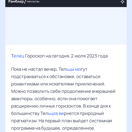
Т
елец
Гороскоп на сегодня, 2 июля 2023 года
Пока не настал вечер, Тел
ьцы мо
гут
подстраиваться к обстановке, оставаться
романтиками или искателями приключений.
Можно позволить себе продолжение вчерашней
авантюры, особенно, если она помогает
расширению личных горизонтов. В конце дня к
большинству Тел
ьцов ве
рнется природный
прагматизм. На первый план выйдет системная
программа на будущее, определенное