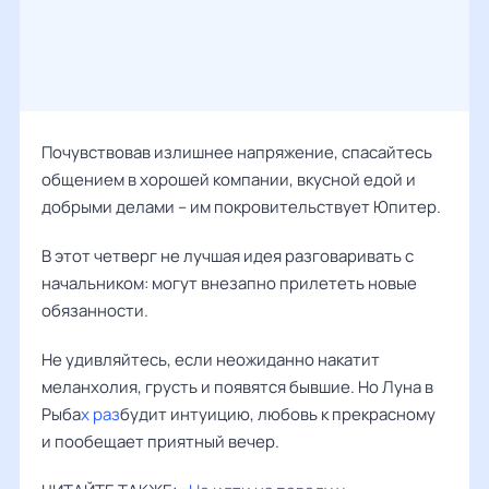
Почувствовав излишнее напряжение, спасайтесь
общением в хорошей компании, вкусной едой и
добрыми делами – им покровительствует Юпитер.
В этот четверг не лучшая идея разговаривать с
начальником: могут внезапно прилететь новые
обязанности.
Не удивляйтесь, если неожиданно накатит
меланхолия, грусть и появятся бывшие. Но Луна в
Рыба
х раз
будит интуицию, любовь к прекрасному
и пообещает приятный вечер.