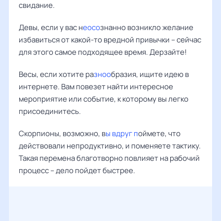
свидание.
Девы, если у вас н
еосо
знанно возникло желание
избавиться от какой-то вредной привычки – сейчас
для этого самое подходящее время. Дерзайте!
Весы, если хотите ра
зноо
бразия, ищите идею в
интернете. Вам повезет найти интересное
мероприятие или событие, к которому вы легко
присоединитесь.
Скорпионы, возможно, в
ы вдруг п
оймете, что
действовали непродуктивно, и поменяете тактику.
Такая перемена благотворно повлияет на рабочий
процесс – дело пойдет быстрее.