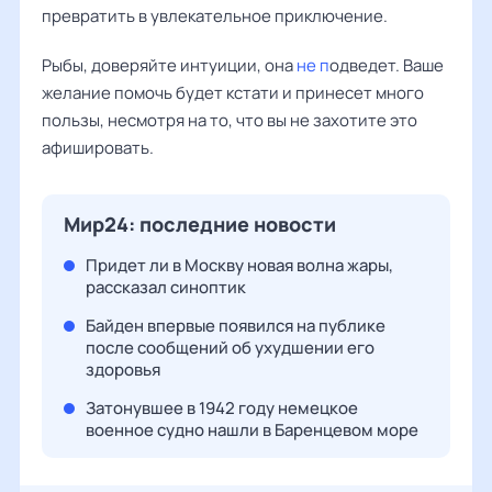
превратить в увлекательное приключение.
Рыбы, доверяйте интуиции, она
не п
одведет. Ваше
желание помочь будет кстати и принесет много
пользы, несмотря на то, что вы не захотите это
афишировать.
Мир24: последние новости
Придет ли в Москву новая волна жары,
рассказал синоптик
Байден впервые появился на публике
после сообщений об ухудшении его
здоровья
Затонувшее в 1942 году немецкое
военное судно нашли в Баренцевом море