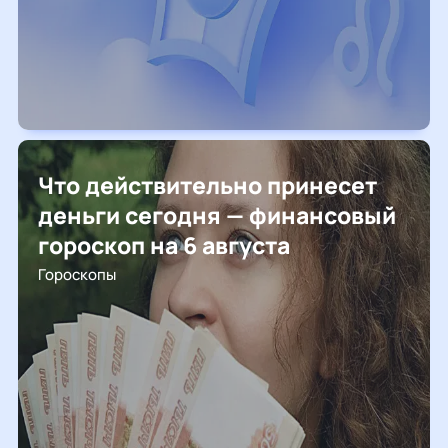
Что действительно принесет
деньги сегодня — финансовый
гороскоп на 6 августа
Гороскопы