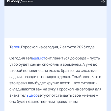
Т
елец
Гороскоп на сегодня, 7 августа 2023 года
Сегодня Тел
ьцам ст
оит лениться до обеда – пусть
утро будет самым спокойным временем. А уже во
второй половине дня можно браться за сложные
задачи, наводить порядок в делах. Тем более, что в
это время вам будет крупно везти – все ситуации
складываются вам на руку. Гороскоп на сегодня для
знака Тел
ьца со
ветуют отстаивать свое мнение –
оно будет единственным правильным.