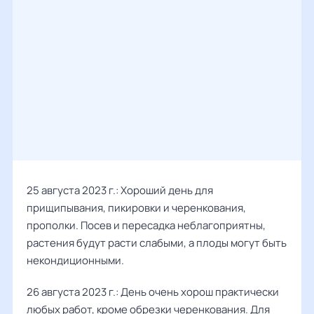
25 августа 2023 г.: Хороший день для
прищипывания, пикировки и черенкования,
прополки. Посев и пересадка неблагоприятны,
растения будут расти слабыми, а плоды могут быть
некондиционными.
26 августа 2023 г.: День очень хорош практически
любых работ, кроме обрезки черенкования. Для