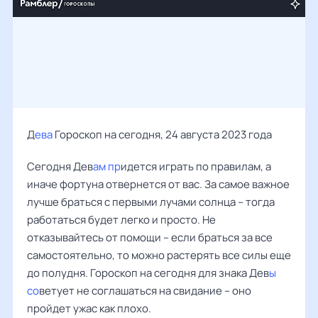
Д
ева
Гороскоп на сегодня, 24 августа 2023 года
Сегодня Дев
ам пр
идется играть по правилам, а
иначе фортуна отвернется от вас. За самое важное
лучше браться с первыми лучами солнца – тогда
работаться будет легко и просто. Не
отказывайтесь от помощи – если браться за все
самостоятельно, то можно растерять все силы еще
до полудня. Гороскоп на сегодня для знака Дев
ы
со
ветует не соглашаться на свидание – оно
пройдет ужас как плохо.