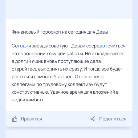
Финансовый гороскоп на сегодня для Девы
Се
годн
я звезды советуют Девам сосре
доточ
иться
на выполнении текущей работы. Не откладывайте
в долгий ящик вновь поступающие дела,
старайтесь выполнять их сразу. И тогда все будет
решаться намного быстрее. Отношения с
коллегами по трудовому коллективу будут
конструктивные. Удачное время для вложений в
недвижимость.
Нравится
Поделиться