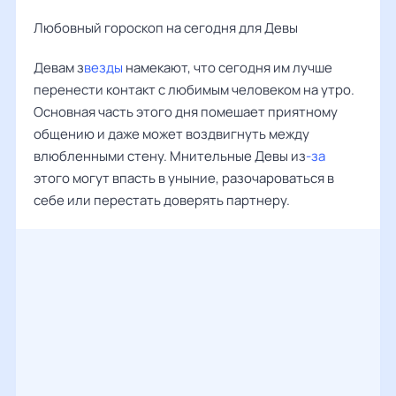
Любовный гороскоп на сегодня для Девы
Девам з
везды
намекают, что сегодня им лучше
перенести контакт с любимым человеком на утро.
Основная часть этого дня помешает приятному
общению и даже может воздвигнуть между
влюбленными стену. Мнительные Девы из
-за
этого могут впасть в уныние, разочароваться в
себе или перестать доверять партнеру.