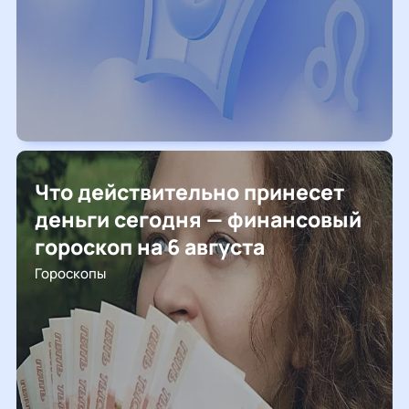
Что действительно принесет
деньги сегодня — финансовый
гороскоп на 6 августа
Гороскопы