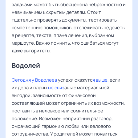
задачами может быть обесценена небрежностью и
невниманием к скрытым деталям. Стоит
тщательно проверять документы, тестировать
компетенцию помощников, отслеживать недочеты
в рецепте, тексте, плане лечения, выбранном
маршруте. Важно помнить, что ошибаться могут
даже авторитеты.
Водолей
Сегодня у Водолеев
успехи окажутс
я выше,
если
их дела и планы
не связ
аны с материальной
выгодой: зависимость от финансовой
составляющей может ограничить их возможности,
поставить в неловкое или сомнительное
положение. Возможен неприятный разговор,
омрачающий гармонию любви или делового
сотрудничества. У родителей может появиться