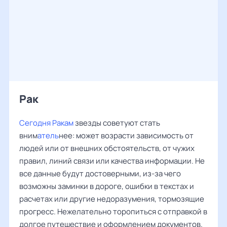
Рак ‌‌
Сегодня Ракам
звезды советуют стать
вним
атель
нее: может возрасти зависимость от
людей или от внешних обстоятельств, от чужих
правил, линий связи или качества информации. Не
все данные будут достоверными, из-за чего
возможны заминки в дороге, ошибки в текстах и
расчетах или другие недоразумения, тормозящие
прогресс. Нежелательно торопиться с отправкой в
долгое путешествие и оформлением документов.