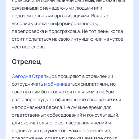
ловушки или сомнительной системы, не оказаться
связанными с ненадежными людьми или
подозрительными организациями. Важные
условия успеха - информированность,
перепроверка и подстраховка. Не тот день, когда
стоит полагаться на свою интуицию или на чужое
честное слово.
Стрелец
Сегодня Стрельцов
поощряют в стремлении
сотрудничать
и обменив
аться симпатиями, но
советуют им быть осмотрительными в любом
разговоре, будь то официальное совещание или
неформальная беседа. Не лучшее время для
ответственных собеседований и консультаций,
для окончательного согласования мнений и
подписания документов. Важное заявление,
предложение, совет или приказ вначале стоит