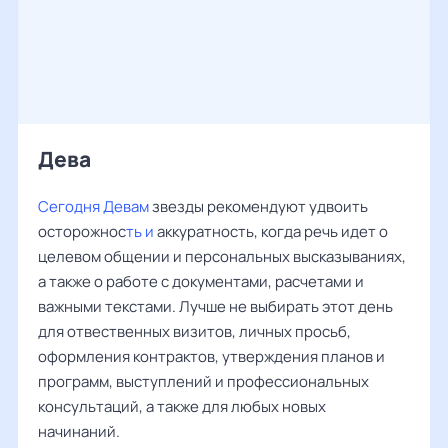
Дева ‌‌
Сегодня Девам
звезды рекомендуют удвоить
осторожнос
ть и
аккуратность, когда речь идет о
целевом общении и персональных высказываниях,
а также о работе с документами, расчетами и
важными текстами. Лучше не выбирать этот день
для отвественных визитов, личных просьб,
оформления контрактов, утверждения планов и
программ, выступлений и профессиональных
консультаций, а также для любых новых
начинаний.