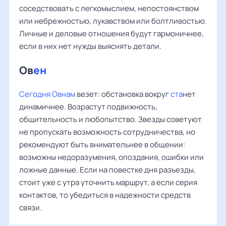
соседствовать с легкомыслием, непостоянством
или небрежностью, лукавством или болтливостью.
Личные и деловые отношения будут гармоничнее,
если в них нет нужды выяснять детали.
Ов
ен ‌
Сегодня Овнам
везет: обстановка вокруг
ста
нет
динамичнее. Возрастут подвижность,
общительность и любопытство. Звезды советуют
не пропускать возможность сотрудничества, но
рекомендуют быть внимательнее в общении:
возможны недоразумения, опоздания, ошибки или
ложные данные. Если на повестке дня разъезды,
стоит уже с утра уточнить маршрут, а если серия
контактов, то убедиться в надежности средств
связи.