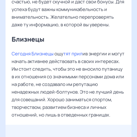
счастью, не будет скучной и даст свои бонусы. Для
успеха будут важны коммуникабельность и
внимательность. Желательно перепроверять
даже ту информацию, в которой вы уверены.
Близнецы
Сегодня Близнецы
ощу
тят прил
ив энергии и могут
начать активнее действовать в своих интересах.
Им стоит следить, чтобы это не вносило путаницу
в их отношения со значимыми персонами дома или
на работе, не создавало им репутацию
ненадежных людей-болтунов. Это не лучший день
для совещаний. Хорошо заниматься спортом,
творчеством, развитием бизнеса и личных
отношений, но лишь в отведенных границах.