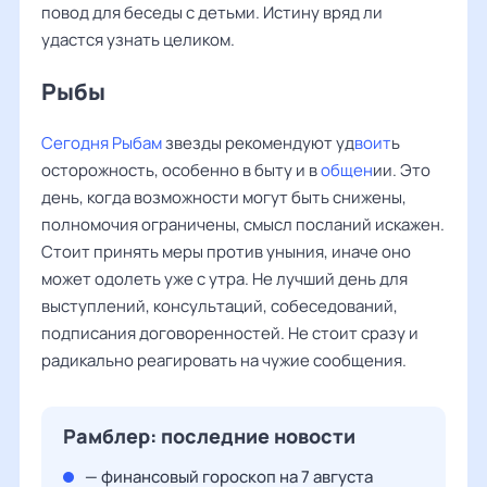
повод для беседы с детьми. Истину вряд ли
удастся узнать целиком.
Рыбы ‌‌
Сегодня Рыбам
звезды рекомендуют уд
воит
ь
осторожность, особенно в быту и в
общен
ии. Это
день, когда возможности могут быть снижены,
полномочия ограничены, смысл посланий искажен.
Стоит принять меры против уныния, иначе оно
может одолеть уже с утра. Не лучший день для
выступлений, консультаций, собеседований,
подписания договоренностей. Не стоит сразу и
радикально реагировать на чужие сообщения.
Рамблер: последние новости
— финансовый гороскоп на 7 августа