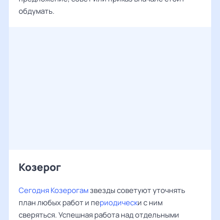
обдумать.
Козерог
Сегодня Козерогам
звезды советуют уточнять
план любых работ и пе
риодическ
и с ним
сверяться. Успешная работа над отдельными