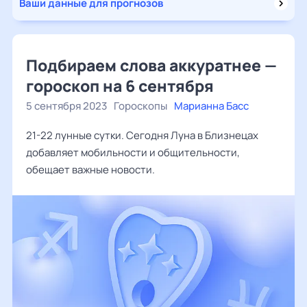
Ваши данные для прогнозов
Подбираем слова аккуратнее —
гороскоп на 6 сентября
5 сентября 2023
Гороскопы
Марианна Басс
21-22 лунные сутки. Сегодня Луна в Близнецах
добавляет мобильности и общительности,
обещает важные новости.