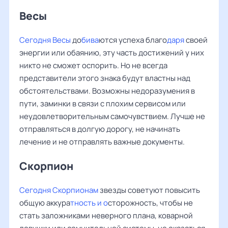
Весы ‌‌
Сегодня Весы
до
бива
ются успеха благо
даря
своей
энергии или обаянию, эту часть достижений у них
никто не сможет оспорить. Но не всегда
представители этого знака будут властны над
обстоятельствами. Возможны недоразумения в
пути, заминки в связи с плохим сервисом или
неудовлетворительным самочувствием. Лучше не
отправляться в долгую дорогу, не начинать
лечение и не отправлять важные документы.
Скорпион
Сегодня Скорпионам
звезды советуют повысить
общую аккура
тность и о
сторожность, чтобы не
стать заложниками неверного плана, коварной