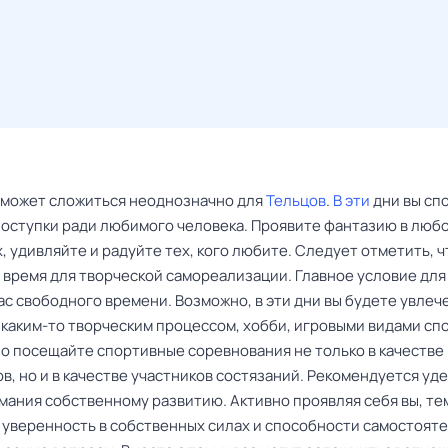
 может сложиться неоднозначно для
Тельцов
.
В эти
дни вы сп
поступки ради любимого человека. Проявите фантазию в люб
 удивляйте и радуйте тех, кого любите. Следует отметить, ч
 время для творческой самореализации. Главное условие для
ас свободного времени. Возможно, в эти дни вы будете увлеч
 каким-то творческим процессом, хобби, игровыми видами спо
о посещайте спортивные соревнования не только в качестве
, но и в качестве участников состязаний. Рекомендуется уд
мания собственному развитию. Активно проявляя себя вы, те
 уверенность в собственных силах и способности самостоят