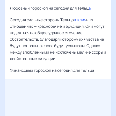
Любовный гороскоп на сегодня для Тельц
а
Сегодня сильные стороны Тельцо
в в лич
ных
отношениях — красноречие и эрудиция. Они могут
надеяться на общее удачное стечение
обстоятельств, благодаря которому их чувства не
будут попраны, а слова будут услышаны. Однако
между влюбленными не исключены мелкие ссоры и
двойственные ситуации.
Финансовый гороскоп на сегодня для Тельца