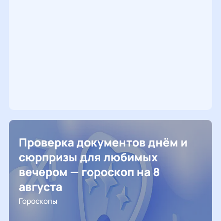
Проверка документов днём и
сюрпризы для любимых
вечером — гороскоп на 8
августа
Гороскопы