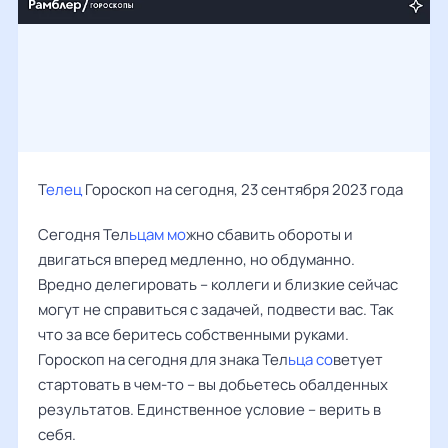
Т
елец
Гороскоп на сегодня, 23 сентября 2023 года
Сегодня Тел
ьцам мо
жно сбавить обороты и
двигаться вперед медленно, но обдуманно.
Вредно делегировать – коллеги и близкие сейчас
могут не справиться с задачей, подвести вас. Так
что за все беритесь собственными руками.
Гороскоп на сегодня для знака Тел
ьца со
ветует
стартовать в чем-то – вы добьетесь обалденных
результатов. Единственное условие – верить в
себя.