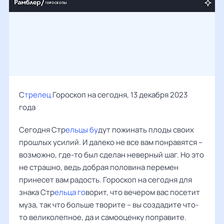
С
трелец
Гороскоп на сегодня, 13 декабря 2023
года
Сегодня Стр
ельцы бу
дут пожинать плоды своих
прошлых усилий. И далеко не все вам понравятся –
возможно, где-то был сделан неверный шаг. Но это
не страшно, ведь добрая половина перемен
принесет вам радость. Гороскоп на сегодня для
знака Стр
ельца го
ворит, что вечером вас посетит
муза, так что больше творите – вы создадите что-
то великолепное, да и самооценку поправите.