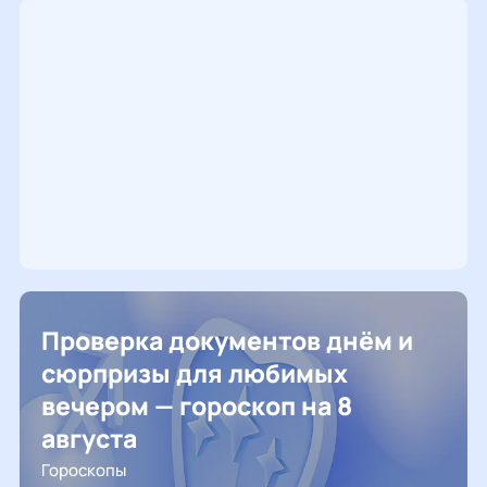
Проверка документов днём и
сюрпризы для любимых
вечером — гороскоп на 8
августа
Гороскопы