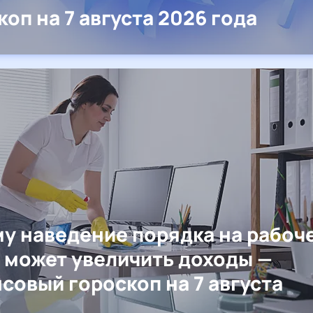
коп на 7 августа 2026 года
у наведение порядка на рабоч
 может увеличить доходы —
совый гороскоп на 7 августа