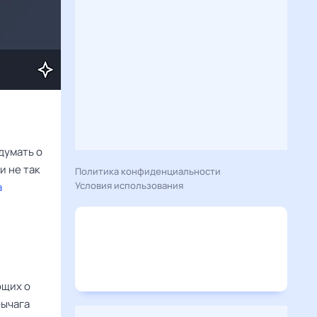
думать о
и не так
Политика конфиденциальности
Условия использования
а
щих о
рычага