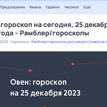
Предсказания
Имена
Гадания
Чесалка
Ещё
 гороскоп на сегодня, 25 декаб
года – Рамблер/гороскопы
 2023
Гороскопы
Рамблер/гороскопы для каждого знака на 