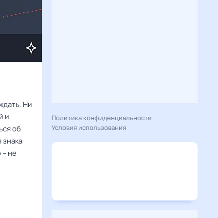
ждать. Ни
й и
Политика конфиденциальности
Условия использования
ься об
я знака
 – не