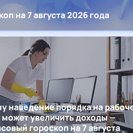
коп на 7 августа 2026 года
у наведение порядка на рабоч
 может увеличить доходы —
совый гороскоп на 7 августа