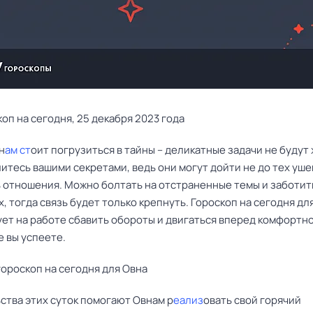
оп на сегодня, 25 декабря 2023 года
н
ам ст
оит погрузиться в тайны – деликатные задачи не будут 
литесь вашими секретами, ведь они могут дойти не до тех уше
 отношения. Можно болтать на отстраненные темы и заботит
 тогда связь будет только крепнуть. Гороскоп на сегодня дл
ует на работе сбавить обороты и двигаться вперед комфортно
е вы успеете.
ороскоп на сегодня для Овна
ства этих суток помогают Овнам р
еализ
овать свой горячий