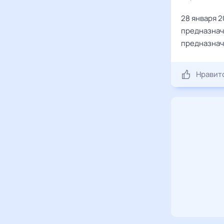
28 января 2
предназнач
предназнач
Нравит