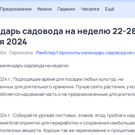
Предсказания
Имена
Гадания
Чесалка
Ещё
дарь садовода на неделю 22-2
я 2024
024
Гороскопы
Рамблер/гороскопы календарь садовода на
календарь садовода на неделю:
024 г.: Подходящее время для посадки любых культур, не
енных для длительного хранения. Лучше сеять растения, у ко
ебляется надземная часть и не предназначенные для длител
024 г.: Собирайте урожай листовых, злаков, ягод, грибов и н
ремя благоприятно для переработки и сохранения наибольше
 полезных веществ. Хороши так же черенкование и прощипыв