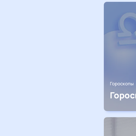
Гороскопы
Горос