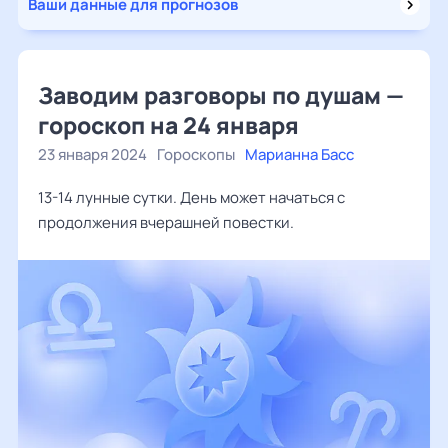
Ваши данные для прогнозов
Заводим разговоры по душам —
гороскоп на 24 января
23 января 2024
Гороскопы
Марианна Басс
13-14 лунные сутки. День может начаться с
продолжения вчерашней повестки.