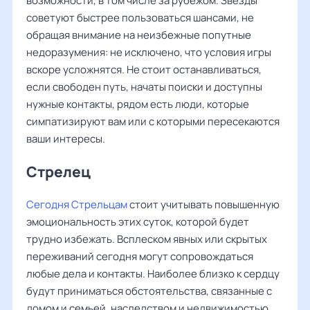
возможности, в том числе за рубежом. Звезды
советуют быстрее пользоваться шансами, не
обращая внимание на неизбежные попутные
недоразумения: не исключено, что условия игры
вскоре усложнятся. Не стоит останавливаться,
если свободен путь, начаты поиски и доступны
нужные контакты, рядом есть люди, которые
симпатизируют вам или с которыми пересекаются
ваши интересы.
Стрелец
Сегодня Стрельцам
стоит учитывать повышенную
эмоциональность этих суток, которой будет
трудно избежать. Всплеском явных или скрытых
переживаний сегодня могут сопровождаться
любые дела и контакты. Наиболее близко к сердцу
будут приниматься обстоятельства, связанные с
домом и семьей, наследством и недвижимостью,