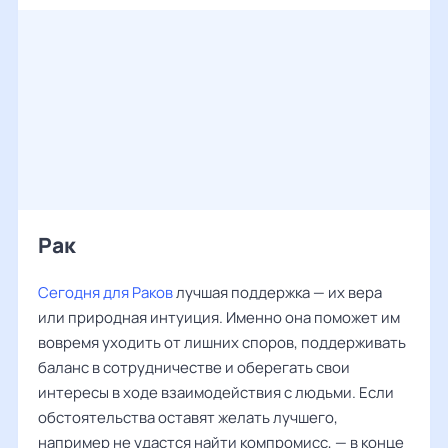
Рак ‌‌
Сегодня для Раков
лучшая поддержка — их вера
или природная интуиция. Именно она поможет им
вовремя уходить от лишних споров, поддерживать
баланс в сотрудничестве и оберегать свои
интересы в ходе взаимодействия с людьми. Если
обстоятельства оставят желать лучшего,
например не удастся найти компромисс, — в конце