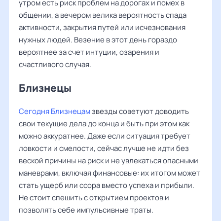
утром есть риск проблем на дорогах и помех в
общении, а вечером велика вероятность спада
активности, закрытия путей или исчезнования
нужных людей. Везение в этот день гораздо
вероятнее за счет интуции, озарения и
счастливого случая.
Близнецы
Сегодня Близнецам
звезды советуют доводить
свои текущие дела до конца и быть при этом как
можно аккуратнее. Даже если ситуация требует
ловкости и смелости, сейчас лучше не идти без
веской причины на риск и не увлекаться опасными
маневрами, включая финансовые: их итогом может
стать ущерб или ссора вместо успеха и прибыли.
Не стоит спешить с открытием проектов и
позволять себе импульсивные траты.