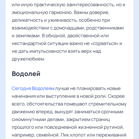
или иную практическую заинтересованность, но и
эмоциональную гармонию. Важны доверие,
деликатность и уживчивость, особенно при
взаимодействии с домочадцами, родственниками
и земляками. В обидной, двойственной или
нестандартной ситуации важно не «сорваться» и
не дать импульсивности взять верх над
дружелюбием.
Водолей
Сегодня Водолеям
лучше не планировать новые
начинания или выступление в новой роли. Скорее
всего, обстоятельства помешают стремительному
движению вперед, вынудят заниматься срочными
сиюминутными делами, закрытием страниц
прошлого или повседневной жизненной рутиной,
например, семейной. Пик хлопот или переживаний