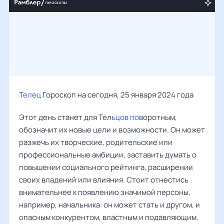
Т
елец
Гороскоп на сегодня, 25 января 2024 года
Этот день станет для Тел
ьцов по
воротным,
обозначит их новые цели и возможности. Он может
разжечь их творческие, родительские или
профессиональные амбиции, заставить думать о
повышении социального рейтинга, расширении
своих владений или влияния. Стоит отнестись
внимательнее к появлению значимой персоны,
например, начальника: он может стать и другом, и
опасным конкурентом, властным и подавляющим.