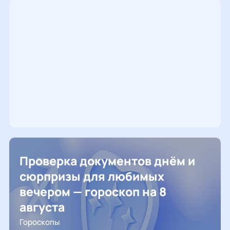
Проверка документов днём и
сюрпризы для любимых
вечером — гороскоп на 8
августа
Гороскопы