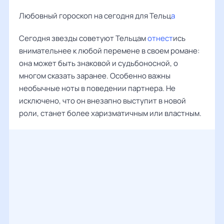
Любовный гороскоп на сегодня для Тельц
а
Сегодня звезды советуют Тельцам
отнест
ись
внимательнее к любой перемене в своем романе:
она может быть знаковой и судьбоносной, о
многом сказать заранее. Особенно важны
необычные ноты в поведении партнера. Не
исключено, что он внезапно выступит в новой
роли, станет более харизматичным или властным.